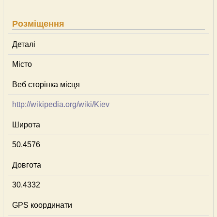
Розміщення
Деталі
Місто
Веб сторінка місця
http://wikipedia.org/wiki/Kiev
Широта
50.4576
Довгота
30.4332
GPS координати