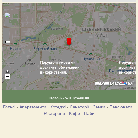
Відпочинок в Туреччині
Готелі
·
Апартаменти
·
Котеджі
·
Санаторії
·
Замки
·
Пансіонати
·
Ресторани
·
Кафе
·
Паби