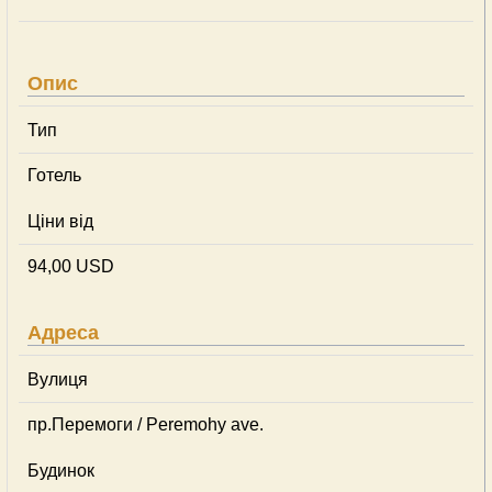
Опис
Тип
Готель
Ціни від
94,00 USD
Адреса
Вулиця
пр.Перемоги / Peremohy ave.
Будинок