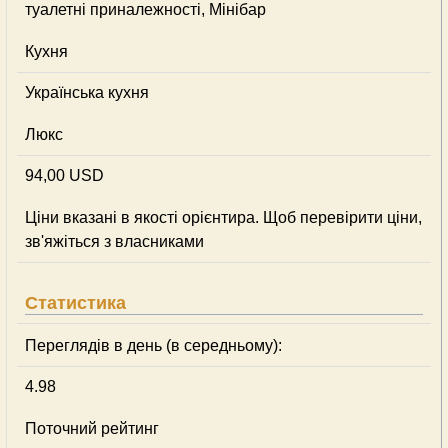
туалетні приналежності, Мінібар
Кухня
Українська кухня
Люкс
94,00 USD
Ціни вказані в якості орієнтира. Щоб перевірити ціни,
зв'яжіться з власниками
Статистика
Переглядів в день (в середньому):
4.98
Поточний рейтинг