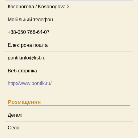
Косоногова / Kosonogova 3
Мобільний телефон
+38-050 768-64-07
Електрона пошта
pontikinfo@list.ru
Веб сторінка
http://www.pontik.ru/
Розміщення
Деталі
Село