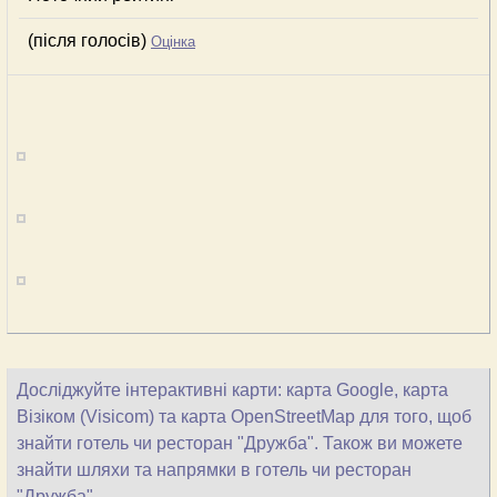
(після голосів)
Оцінка
Досліджуйте інтерактивні карти: карта Google, карта
Візіком (Visicom) та карта OpenStreetMap для того, щоб
знайти готель чи ресторан "Дружба". Також ви можете
знайти шляхи та напрямки в готель чи ресторан
"Дружба".