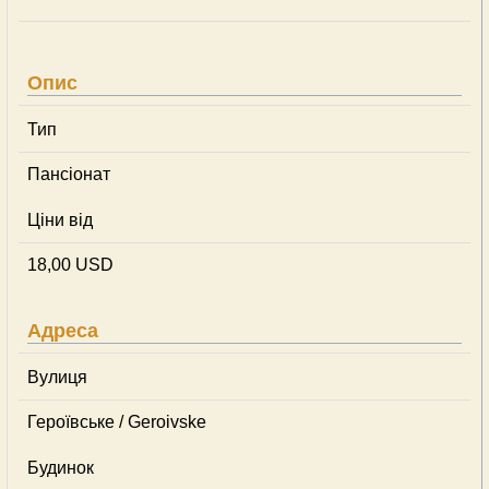
Опис
Тип
Пансіонат
Ціни від
18,00 USD
Адреса
Вулиця
Героївське / Geroivske
Будинок