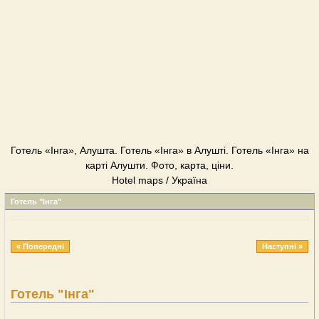
Готель «Інга», Алушта. Готель «Інга» в Алушті. Готель «Інга» на
карті Алушти. Фото, карта, ціни.
Hotel maps / Україна
Готель "Інга"
« Попередні
Наступні »
Готель "Інга"