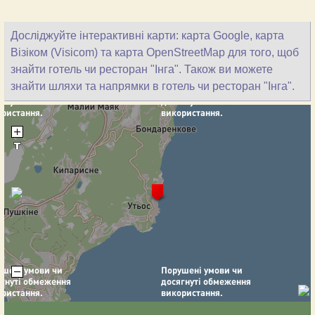
Досліджуйте інтерактивні карти: карта Google, карта
Візіком (Visicom) та карта OpenStreetMap для того, щоб
знайти готель чи ресторан "Інга". Також ви можете
знайти шляхи та напрямки в готель чи ресторан "Інга".