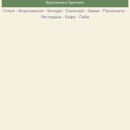
Відпочинок в Туреччині
Готелі
·
Апартаменти
·
Котеджі
·
Санаторії
·
Замки
·
Пансіонати
·
Ресторани
·
Кафе
·
Паби