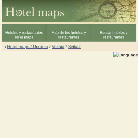
Hoteles y restaurantes
Foto de los hoteles y
Buscar hoteles y
en el mapa
restaurantes
restaurantes
Hotel maps / Ucrania
/
Volinia
/
Svitiaz