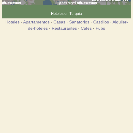
Hoteles en Turquía
Hoteles
·
Apartamentos
·
Casas
·
Sanatorios
·
Castillos
·
Alquiler-
de-hoteles
·
Restaurantes
·
Cafés
·
Pubs