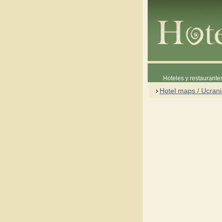
Hoteles y restaurante
Hotel maps / Ucran