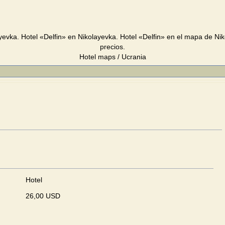
ayevka. Hotel «Delfin» en Nikolayevka. Hotel «Delfin» en el mapa de Ni
precios.
Hotel maps / Ucrania
Hotel
26,00 USD