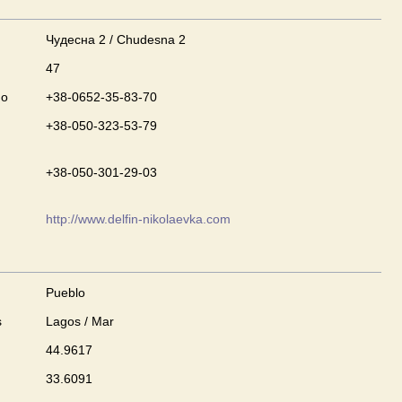
Чудесна 2 / Chudesna 2
47
no
+38-0652-35-83-70
+38-050-323-53-79
+38-050-301-29-03
http://www.delfin-nikolaevka.com
Pueblo
s
Lagos / Mar
44.9617
33.6091