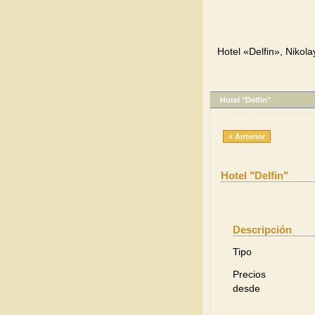
Hotel «Delfin», Nikol
Hotel "Delfin"
« Anterior
Hotel "Delfin"
Descripción
Tipo
Precios
desde