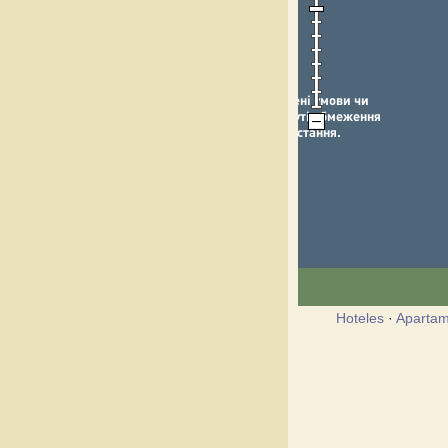
Hoteles
·
Apartam