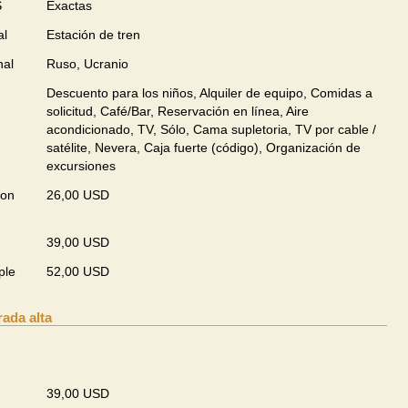
S
Exactas
al
Estación de tren
nal
Ruso, Ucranio
Descuento para los niños, Alquiler de equipo, Comidas a
solicitud, Café/Bar, Reservación en línea, Aire
acondicionado, TV, Sólo, Cama supletoria, TV por cable /
satélite, Nevera, Caja fuerte (código), Organización de
excursiones
con
26,00 USD
39,00 USD
ple
52,00 USD
ada alta
39,00 USD