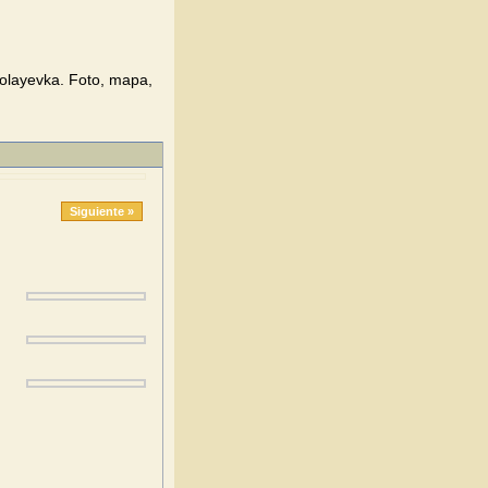
kolayevka. Foto, mapa,
Siguiente »