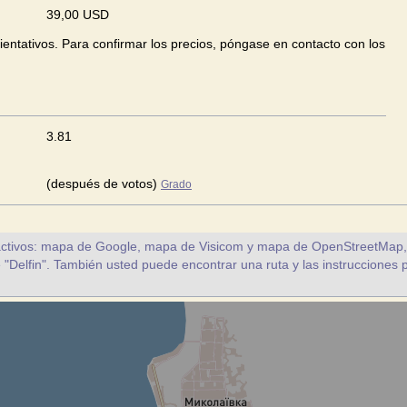
39,00 USD
ientativos. Para confirmar los precios, póngase en contacto con los
3.81
(después de votos)
Grado
ctivos: mapa de Google, mapa de Visicom y mapa de OpenStreetMap, a 
e "Delfin". También usted puede encontrar una ruta y las instrucciones 