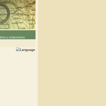
eles y restaurantes