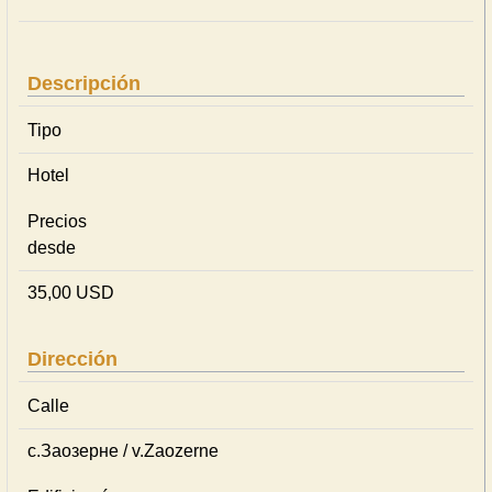
Descripción
Tipo
Hotel
Precios
desde
35,00 USD
Dirección
Calle
с.Заозерне / v.Zaozerne