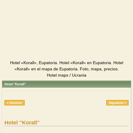
Hotel «Korall», Eupatoria. Hotel «Korall» en Eupatoria. Hotel
«Korall» en el mapa de Eupatoria. Foto, mapa, precios.
Hotel maps / Ucrania
Hotel "Korall"
« Anterior
Siguiente »
Hotel "Korall"