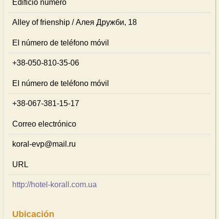
Edificio número
Alley of frienship / Алея Дружби, 18
El número de teléfono móvil
+38-050-810-35-06
El número de teléfono móvil
+38-067-381-15-17
Correo electrónico
koral-evp@mail.ru
URL
http://hotel-korall.com.ua
Ubicación