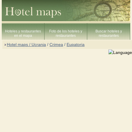
Hoteles y restaurantes
Foto de los hoteles y
Buscar hoteles y
en el mapa
restaurantes
restaurantes
Hotel maps / Ucrania
/
Crimea
/
Eupatoria