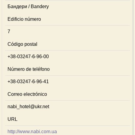
Бандери / Bandery
Edificio número
7
Código postal
+38-03247-6-96-00
Número de teléfono
+38-03247-6-96-41
Correo electrónico
nabi_hotel@ukr.net
URL
http://www.nabi.com.ua