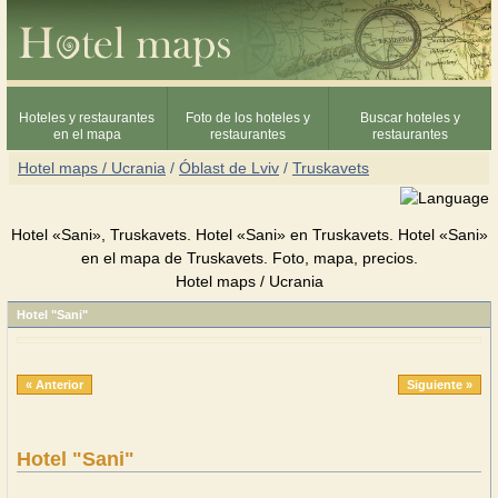
Hoteles y restaurantes
Foto de los hoteles y
Buscar hoteles y
en el mapa
restaurantes
restaurantes
Hotel maps / Ucrania
/
Óblast de Lviv
/
Truskavets
Hotel «Sani», Truskavets. Hotel «Sani» en Truskavets. Hotel «Sani»
en el mapa de Truskavets. Foto, mapa, precios.
Hotel maps / Ucrania
Hotel "Sani"
« Anterior
Siguiente »
Hotel "Sani"