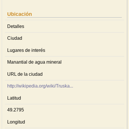
Ubicación
Detalles
Ciudad
Lugares de interés
Manantial de agua mineral
URL de la ciudad
http://wikipedia.org/wiki/Truska...
Latitud
49.2795
Longitud