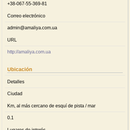
+38-067-55-369-81
Correo electrónico
admin@amaliya.com.ua
URL
http://amaliya.com.ua
Ubicación
Detalles
Ciudad
Km, al más cercano de esquí de pista / mar
0.1
Lugares de interés