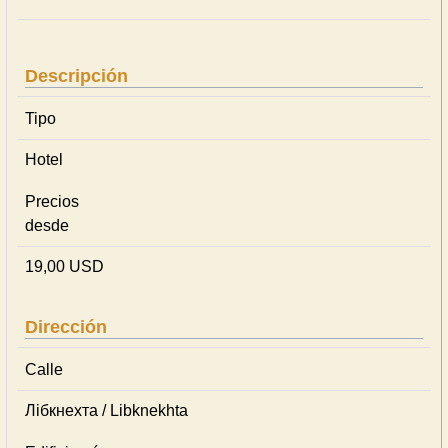
Descripción
Tipo
Hotel
Precios
desde
19,00 USD
Dirección
Calle
Лібкнехта / Libknekhta