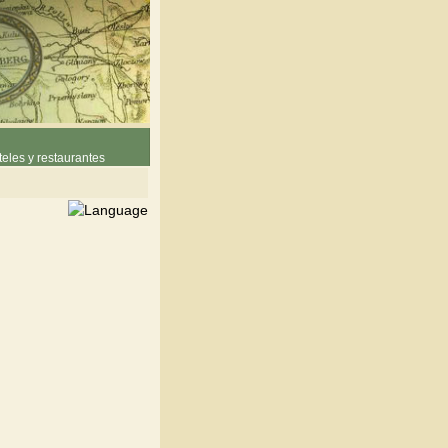
eles y restaurantes