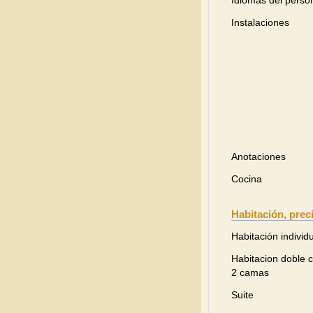
Idiomas del perso
Instalaciones
Anotaciones
Cocina
Habitación, prec
Habitación individ
Habitacion doble 
2 camas
Suite