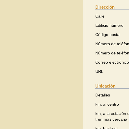
Dirección
Calle
Edificio número
Código postal
Número de teléfo
Número de teléfo
Correo electrónico
URL
Ubicación
Detalles
km, al centro
km, a la estación 
tren más cercana
km, hasta el