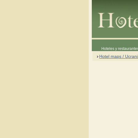
Hoteles y restaurante
Hotel maps / Ucran