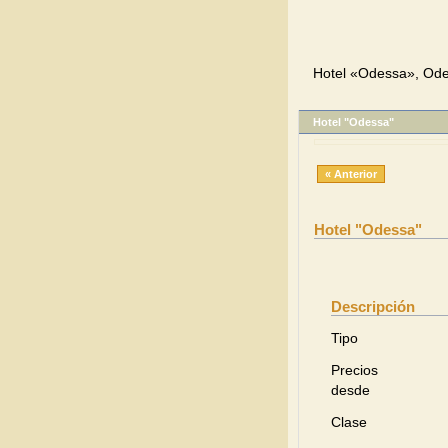
Hotel «Odessa», Ode
Hotel "Odessa"
« Anterior
Hotel "Odessa"
Descripción
Tipo
Precios
desde
Clase