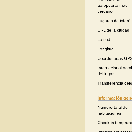
aeropuerto más
cercano
Lugares de interé
URL de la ciudad
Latitud
Longitud
Coordenadas GP
Internacional nom
del lugar
Transferencia del/
Información gen
Número total de
habitaciones
Check-in tempran