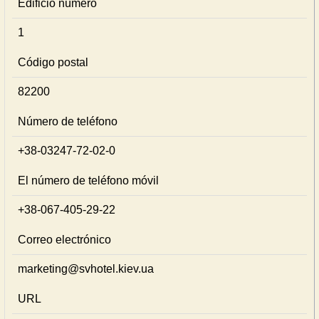
Edificio número
1
Código postal
82200
Número de teléfono
+38-03247-72-02-0
El número de teléfono móvil
+38-067-405-29-22
Correo electrónico
marketing@svhotel.kiev.ua
URL