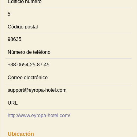
Edificio número
5
Código postal
98635
Número de teléfono
+38-0654-25-87-45
Correo electrónico
support@eyropa-hotel.com
URL
http://www.eyropa-hotel.com/
Ubicación