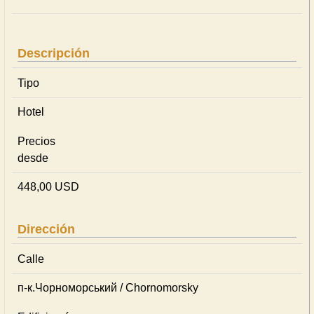
Descripción
Tipo
Hotel
Precios
desde
448,00 USD
Dirección
Calle
п-к.Чорноморський / Chornomorsky