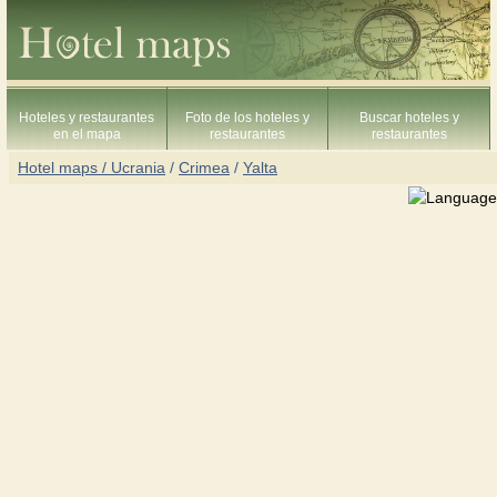
Hoteles y restaurantes
Foto de los hoteles y
Buscar hoteles y
en el mapa
restaurantes
restaurantes
Hotel maps / Ucrania
/
Crimea
/
Yalta