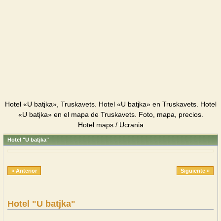
Hotel «U batjka», Truskavets. Hotel «U batjka» en Truskavets. Hotel
«U batjka» en el mapa de Truskavets. Foto, mapa, precios.
Hotel maps / Ucrania
Hotel "U batjka"
« Anterior
Siguiente »
Hotel "U batjka"