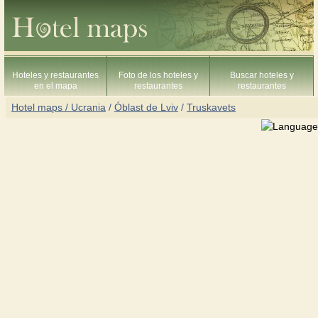
Hoteles y restaurantes
Foto de los hoteles y
Buscar hoteles y
en el mapa
restaurantes
restaurantes
Hotel maps / Ucrania
/
Óblast de Lviv
/
Truskavets