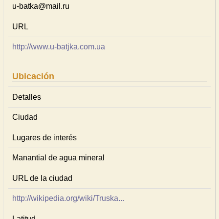
u-batka@mail.ru
URL
http://www.u-batjka.com.ua
Ubicación
Detalles
Ciudad
Lugares de interés
Manantial de agua mineral
URL de la ciudad
http://wikipedia.org/wiki/Truska...
Latitud