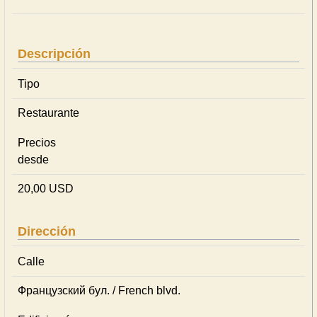
Descripción
Tipo
Restaurante
Precios
desde
20,00 USD
Dirección
Calle
Французский бул. / French blvd.