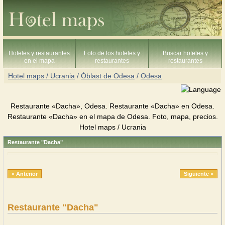
Hoteles y restaurantes
Foto de los hoteles y
Buscar hoteles y
en el mapa
restaurantes
restaurantes
Hotel maps / Ucrania
/
Óblast de Odesa
/
Odesa
Restaurante «Dacha», Odesa. Restaurante «Dacha» en Odesa.
Restaurante «Dacha» en el mapa de Odesa. Foto, mapa, precios.
Hotel maps / Ucrania
Restaurante "Dacha"
« Anterior
Siguiente »
Restaurante "Dacha"