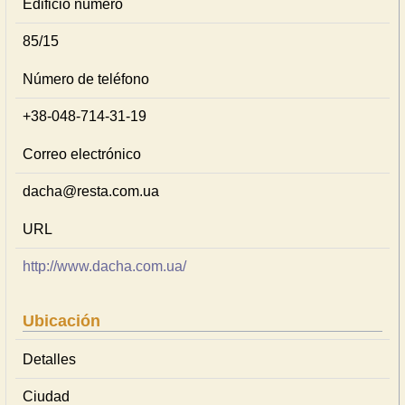
Edificio número
85/15
Número de teléfono
+38-048-714-31-19
Correo electrónico
dacha@resta.com.ua
URL
http://www.dacha.com.ua/
Ubicación
Detalles
Ciudad