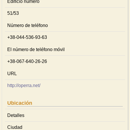
Edificio número
51/53
Número de teléfono
+38-044-536-93-63
El número de teléfono móvil
+38-067-640-26-26
URL
http://operra.net/
Ubicación
Detalles
Ciudad