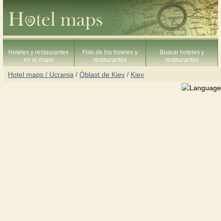
Hoteles y restaurantes
Foto de los hoteles y
Buscar hoteles y
en el mapa
restaurantes
restaurantes
Hotel maps / Ucrania
/
Óblast de Kiev
/
Kiev