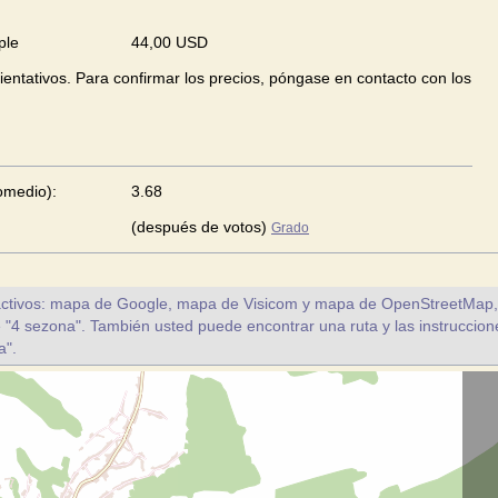
ple
44,00 USD
ientativos. Para confirmar los precios, póngase en contacto con los
romedio):
3.68
(después de votos)
Grado
ctivos: mapa de Google, mapa de Visicom y mapa de OpenStreetMap, a 
e "4 sezona". También usted puede encontrar una ruta y las instruccion
a".