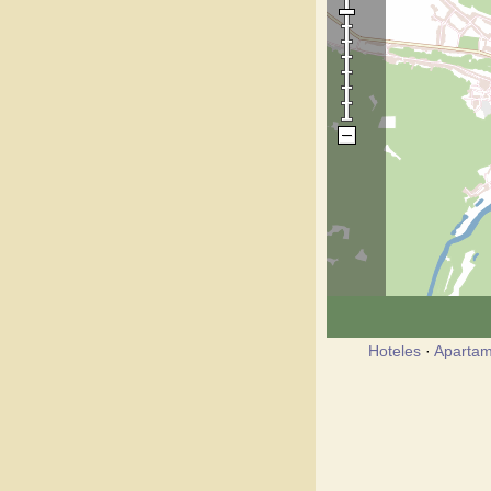
Hoteles
·
Apartam