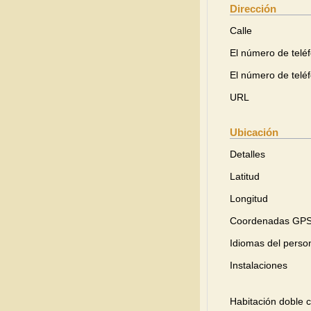
Dirección
Calle
El número de telé
El número de telé
URL
Ubicación
Detalles
Latitud
Longitud
Coordenadas GP
Idiomas del perso
Instalaciones
Habitación doble 