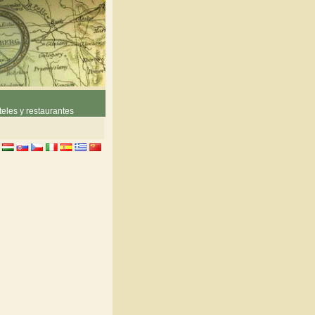
eles y restaurantes