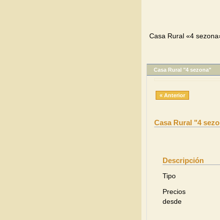
Casa Rural «4 sezona»
Casa Rural "4 sezona"
« Anterior
Casa Rural "4 sez
Descripción
Tipo
Precios
desde