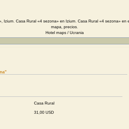
, Izium. Casa Rural «4 sezona» en Izium. Casa Rural «4 sezona» en e
mapa, precios.
Hotel maps / Ucrania
ona"
Casa Rural
31,00 USD