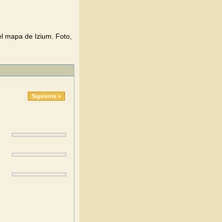
l mapa de Izium. Foto,
Siguiente »