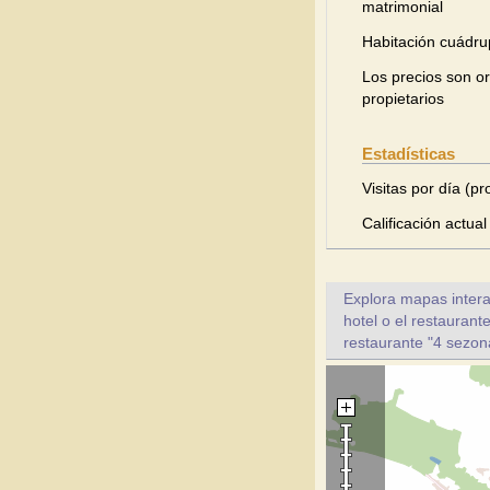
matrimonial
Habitación cuádru
Los precios son or
propietarios
Estadísticas
Visitas por día (p
Calificación actual
Explora mapas intera
hotel o el restaurant
restaurante "4 sezon