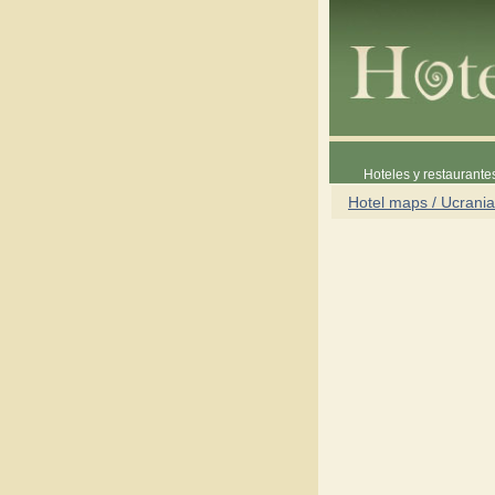
Hoteles y restaurante
Hotel maps / Ucrania