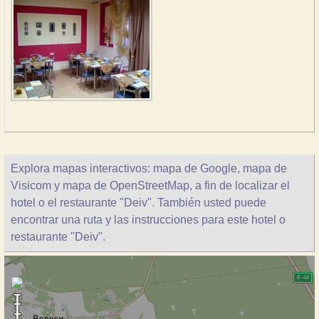
Explora mapas interactivos: mapa de Google, mapa de
Visicom y mapa de OpenStreetMap, a fin de localizar el
hotel o el restaurante "Deiv". También usted puede
encontrar una ruta y las instrucciones para este hotel o
restaurante "Deiv".