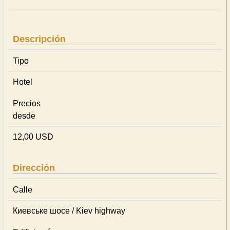
Descripción
Tipo
Hotel
Precios
desde
12,00 USD
Dirección
Calle
Киевське шосе / Kiev highway