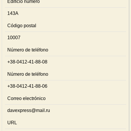
Edificio número
143А
Código postal
10007
Número de teléfono
+38-0412-41-88-08
Número de teléfono
+38-0412-41-88-06
Correo electrónico
davexpress@mail.ru
URL