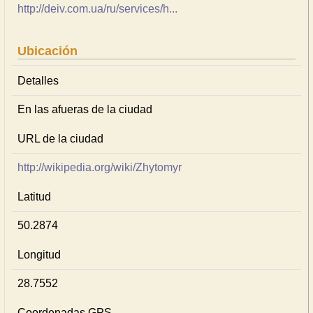
http://deiv.com.ua/ru/services/h...
Ubicación
Detalles
En las afueras de la ciudad
URL de la ciudad
http://wikipedia.org/wiki/Zhytomyr
Latitud
50.2874
Longitud
28.7552
Coordenadas GPS