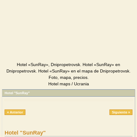
Hotel «SunRay», Dnipropetrovsk. Hotel «SunRay» en
Dnipropetrovsk. Hotel «SunRay» en el mapa de Dnipropetrovsk.
Foto, mapa, precios.
Hotel maps / Ucrania
Hotel "SunRay"
« Anterior
Siguiente »
Hotel "SunRay"