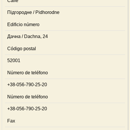
Calle
Підгородне / Pidhorodne
Edificio número
Дачна / Dachna, 24
Código postal
52001
Número de teléfono
+38-056-790-25-20
Número de teléfono
+38-056-790-25-20
Fax