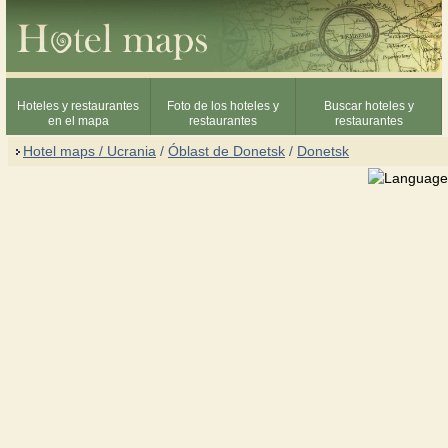
Hoteles y restaurantes
Foto de los hoteles y
Buscar hoteles y
en el mapa
restaurantes
restaurantes
Hotel maps / Ucrania
/
Óblast de Donetsk
/
Donetsk