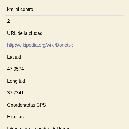
km, al centro
2
URL de la ciudad
http://wikipedia.org/wiki/Donetsk
Latitud
47.9574
Longitud
37.7341
Coordenadas GPS
Exactas
Internacional nombre del lugar