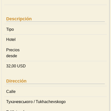
Descripción
Tipo
Hotel
Precios
desde
32,00 USD
Dirección
Calle
Тухачевського / Tukhachevskogo