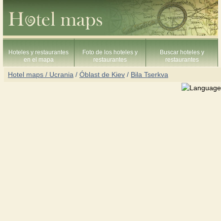
Hoteles y restaurantes
Foto de los hoteles y
Buscar hoteles y
en el mapa
restaurantes
restaurantes
Hotel maps / Ucrania
/
Óblast de Kiev
/
Bila Tserkva