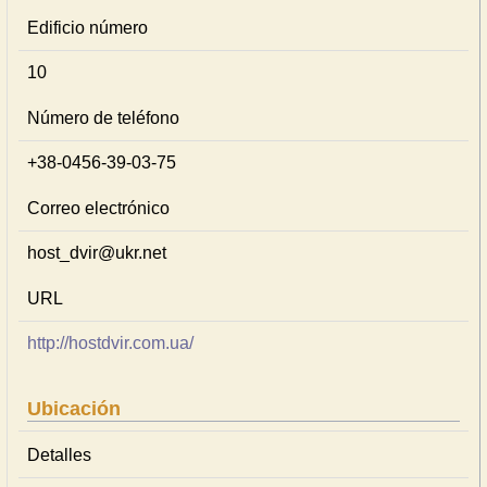
Edificio número
10
Número de teléfono
+38-0456-39-03-75
Correo electrónico
host_dvir@ukr.net
URL
http://hostdvir.com.ua/
Ubicación
Detalles