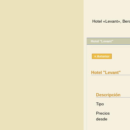
Hotel «Levant», Ber
Hotel "Levant"
« Anterior
Hotel "Levant"
Descripción
Tipo
Precios
desde