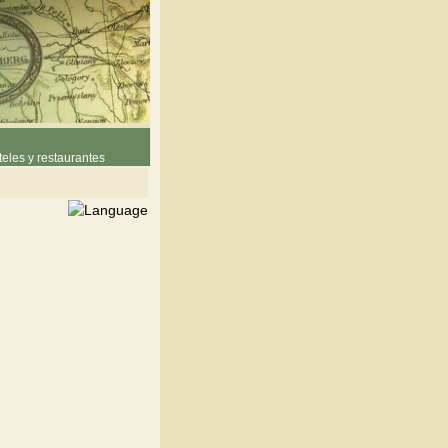
eles y restaurantes