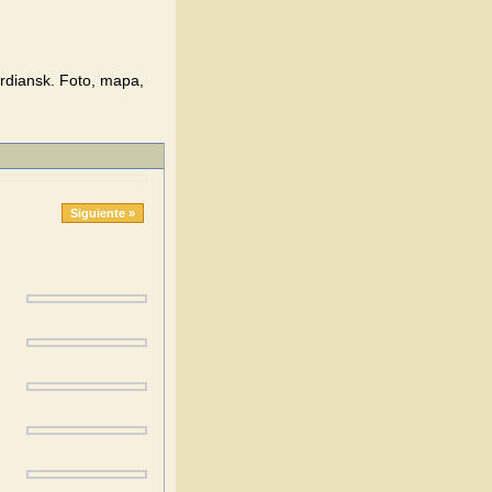
rdiansk. Foto, mapa,
Siguiente »