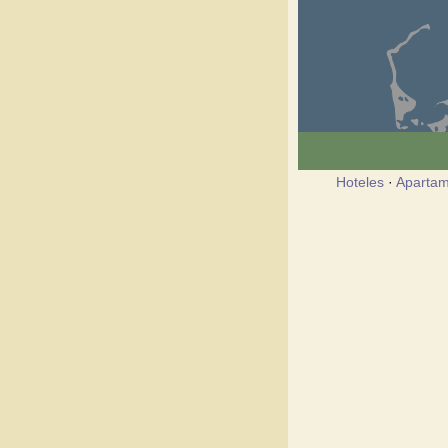
Hoteles
·
Apartam