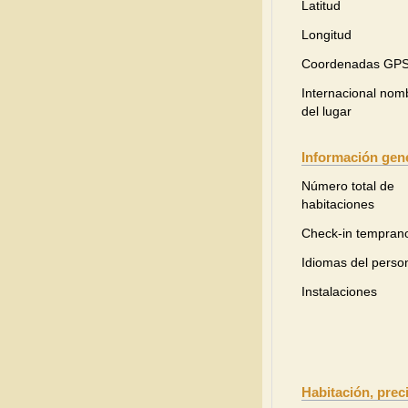
Latitud
Longitud
Coordenadas GP
Internacional nom
del lugar
Información gen
Número total de
habitaciones
Check-in tempran
Idiomas del perso
Instalaciones
Habitación, prec