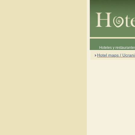
Hoteles y restaurante
Hotel maps / Ucran