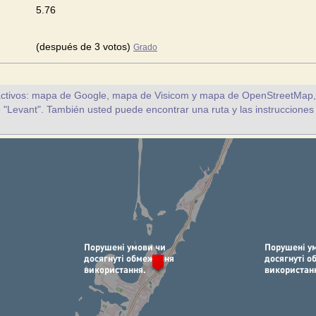
5.76
(después de 3 votos)
Grado
ctivos: mapa de Google, mapa de Visicom y mapa de OpenStreetMap, a 
e "Levant". También usted puede encontrar una ruta y las instrucciones