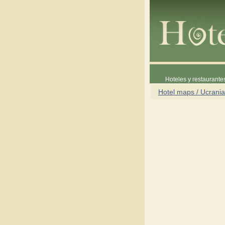
Hoteles y restaurante
Hotel maps / Ucrania