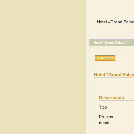
Hotel «Grand Palac
Hotel "Grand Palace"
« Anterior
Hotel "Grand Pala
Descripción
Tipo
Precios
desde