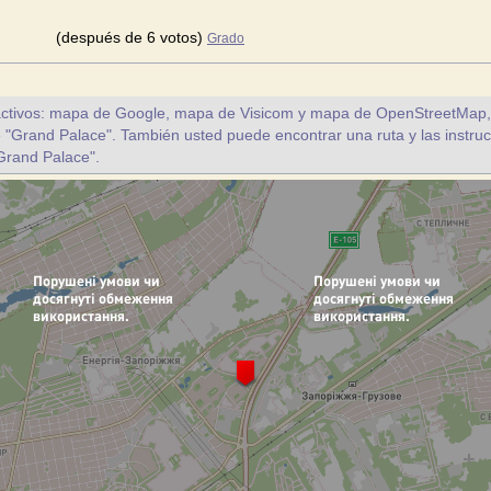
(después de 6 votos)
Grado
ctivos: mapa de Google, mapa de Visicom y mapa de OpenStreetMap, a 
te "Grand Palace". También usted puede encontrar una ruta y las instru
"Grand Palace".