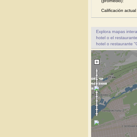
(promedio):
Calificación actual
Explora mapas intera
hotel o el restauran
hotel o restaurante 