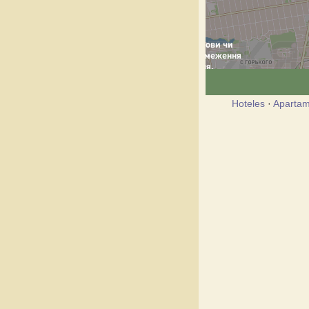
Hoteles
·
Apartam