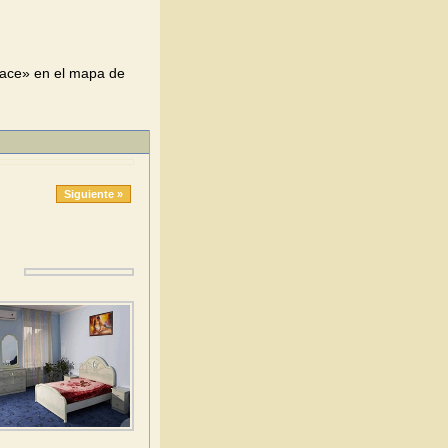
lace» en el mapa de
Siguiente »