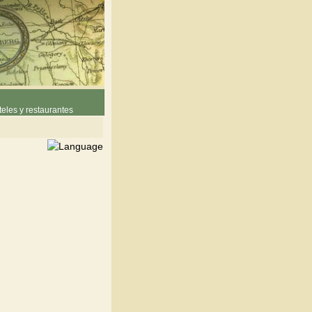
eles y restaurantes