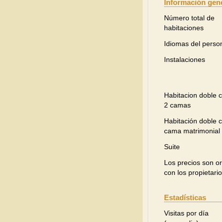
Información gen
Número total de
habitaciones
Idiomas del perso
Instalaciones
Habitacion doble 
2 camas
Habitación doble 
cama matrimonial
Suite
Los precios son or
con los propietari
Estadísticas
Visitas por día