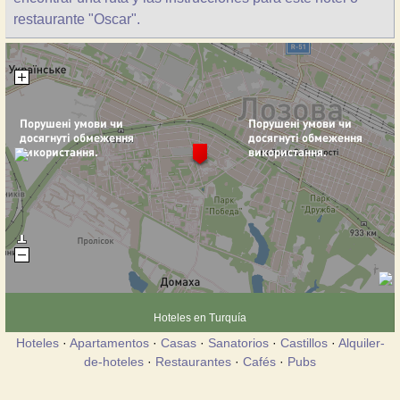
restaurante "Oscar".
Hoteles en Turquía
Hoteles
·
Apartamentos
·
Casas
·
Sanatorios
·
Castillos
·
Alquiler-
de-hoteles
·
Restaurantes
·
Cafés
·
Pubs