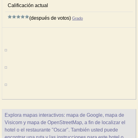
Calificación actual
(después de votos)
Grado
Explora mapas interactivos: mapa de Google, mapa de
Visicom y mapa de OpenStreetMap, a fin de localizar el
hotel o el restaurante "Oscar". También usted puede
encontrar una ruta y las instrucciones para este hotel o