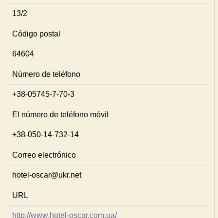
13/2
Código postal
64604
Número de teléfono
+38-05745-7-70-3
El número de teléfono móvil
+38-050-14-732-14
Correo electrónico
hotel-oscar@ukr.net
URL
http://www.hotel-oscar.com.ua/