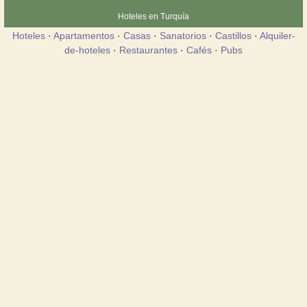
Hoteles en Turquía
Hoteles
·
Apartamentos
·
Casas
·
Sanatorios
·
Castillos
·
Alquiler-
de-hoteles
·
Restaurantes
·
Cafés
·
Pubs