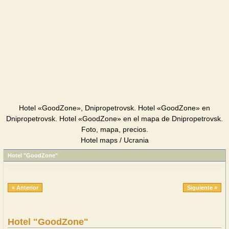
Hotel «GoodZone», Dnipropetrovsk. Hotel «GoodZone» en
Dnipropetrovsk. Hotel «GoodZone» en el mapa de Dnipropetrovsk.
Foto, mapa, precios.
Hotel maps / Ucrania
Hotel "GoodZone"
« Anterior
Siguiente »
Hotel "GoodZone"