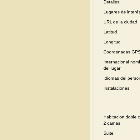
Detalles
Lugares de interé
URL de la ciudad
Latitud
Longitud
Coordenadas GP
Internacional nom
del lugar
Idiomas del perso
Instalaciones
Habitacion doble 
2 camas
Suite