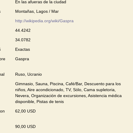
En las afueras de la ciudad
s
Montañas, Lagos / Mar
http://wikipedia.org/wiki/Gaspra
44.4242
34.0782
S
Exactas
bre
Gaspra
nal
Ruso, Ucranio
Gimnasio, Sauna, Piscina, Café/Bar, Descuento para los
niños, Aire acondicionado, TV, Sólo, Cama supletoria,
Nevera, Organización de excursiones, Asistencia médica
disponible, Pistas de tenis
con
62,00 USD
90,00 USD