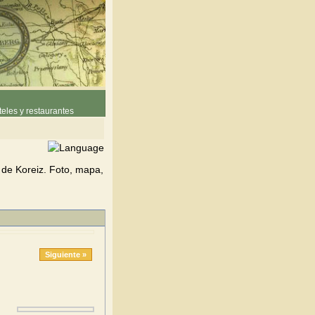
eles y restaurantes
 de Koreiz. Foto, mapa,
Siguiente »