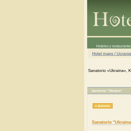
Hoteles y restaurante
Hotel maps / Ucrania
Sanatorio «Ukraina», K
Sanatorio "Ukraina"
« Anterior
Sanatorio "Ukraina