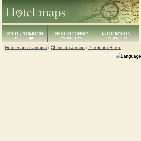
Hoteles y restaurantes
Foto de los hoteles y
Buscar hoteles y
en el mapa
restaurantes
restaurantes
Hotel maps / Ucrania
/
Óblast de Jerson
/
Puerto de Hierro