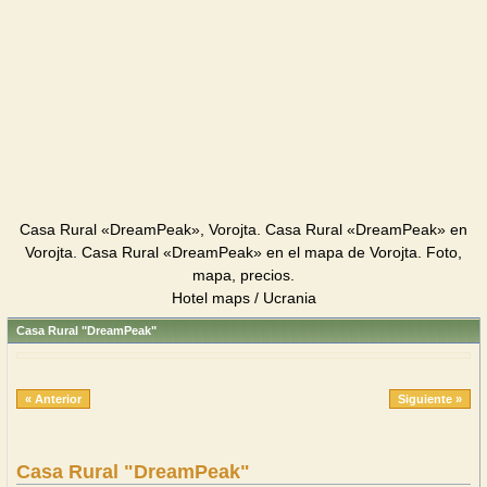
Casa Rural «DreamPeak», Vorojta. Casa Rural «DreamPeak» en
Vorojta. Casa Rural «DreamPeak» en el mapa de Vorojta. Foto,
mapa, precios.
Hotel maps / Ucrania
Casa Rural "DreamPeak"
« Anterior
Siguiente »
Casa Rural "DreamPeak"