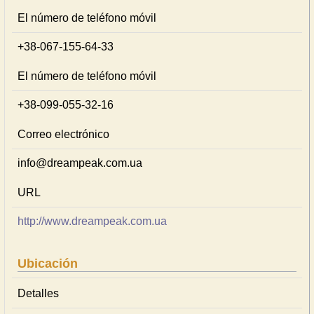
El número de teléfono móvil
+38-067-155-64-33
El número de teléfono móvil
+38-099-055-32-16
Correo electrónico
info@dreampeak.com.ua
URL
http://www.dreampeak.com.ua
Ubicación
Detalles