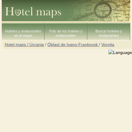
Hoteles y restaurantes
Foto de los hoteles y
Buscar hoteles y
en el mapa
restaurantes
restaurantes
Hotel maps / Ucrania
/
Óblast de Ivano-Frankovsk
/
Vorojta