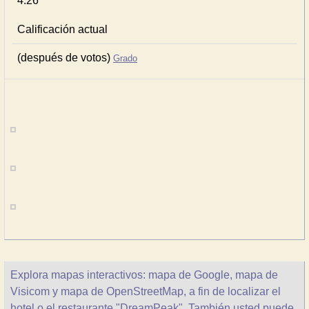
4.26
Calificación actual
(después de votos)
Grado
Explora mapas interactivos: mapa de Google, mapa de
Visicom y mapa de OpenStreetMap, a fin de localizar el
hotel o el restaurante "DreamPeak". También usted puede