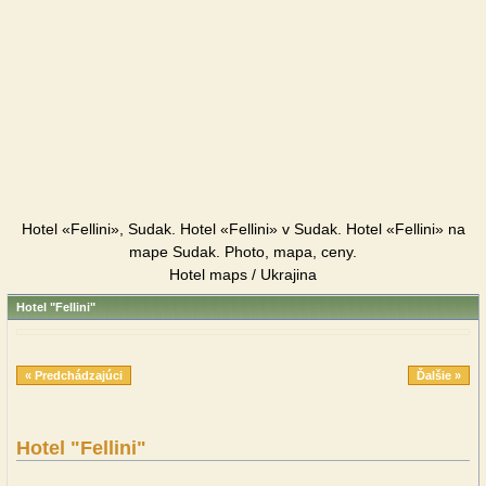
Hotel «Fellini», Sudak. Hotel «Fellini» v Sudak. Hotel «Fellini» na
mape Sudak. Photo, mapa, ceny.
Hotel maps / Ukrajina
Hotel "Fellini"
« Predchádzajúci
Ďalšie »
Hotel "Fellini"