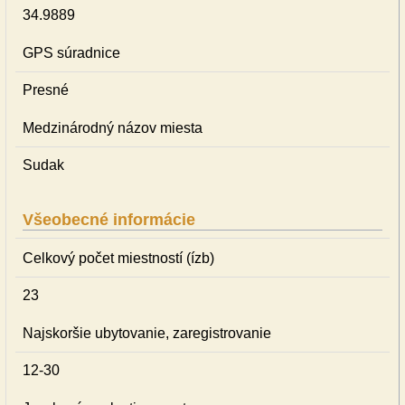
34.9889
GPS súradnice
Presné
Medzinárodný názov miesta
Sudak
Všeobecné informácie
Celkový počet miestností (ízb)
23
Najskoršie ubytovanie, zaregistrovanie
12-30