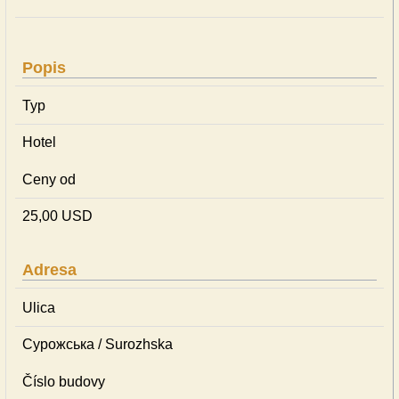
Popis
Typ
Hotel
Ceny od
25,00 USD
Adresa
Ulica
Сурожська / Surozhska
Číslo budovy