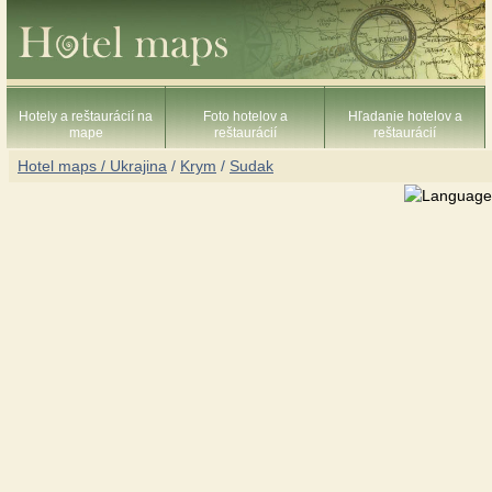
Hotely a reštaurácií na
Foto hotelov a
Hľadanie hotelov a
mape
reštaurácií
reštaurácií
Hotel maps / Ukrajina
/
Krym
/
Sudak