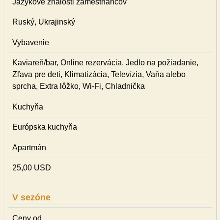
Jazykové znalosti zamestnancov
Ruský, Ukrajinský
Vybavenie
Kaviareň/bar, Online rezervácia, Jedlo na požiadanie,
Zľava pre deti, Klimatizácia, Televízia, Vaňa alebo
sprcha, Extra lôžko, Wi-Fi, Chladnička
Kuchyňa
Európska kuchyňa
Apartmán
25,00 USD
V sezóne
Ceny od