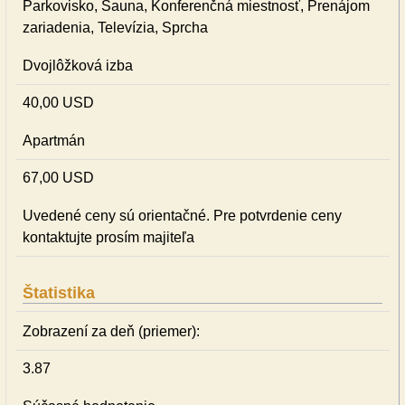
Parkovisko, Sauna, Konferenčná miestnosť, Prenájom
zariadenia, Televízia, Sprcha
Dvojlôžková izba
40,00 USD
Apartmán
67,00 USD
Uvedené ceny sú orientačné. Pre potvrdenie ceny
kontaktujte prosím majiteľa
Štatistika
Zobrazení za deň (priemer):
3.87