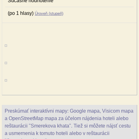
Súčasné hodnotenie
(po 1 hlasy)
Úroveň (stupeň)
Preskúmať interaktívni mapy: Google mapa, Visicom mapa
a OpenStreetMap mapa za účelom nájdenia hoteli alebo
reštaurácii "Smerekova khata". Tiež si môžete nájsť cestu
a usmernenia k tomuto hoteli alebo v reštaurácii