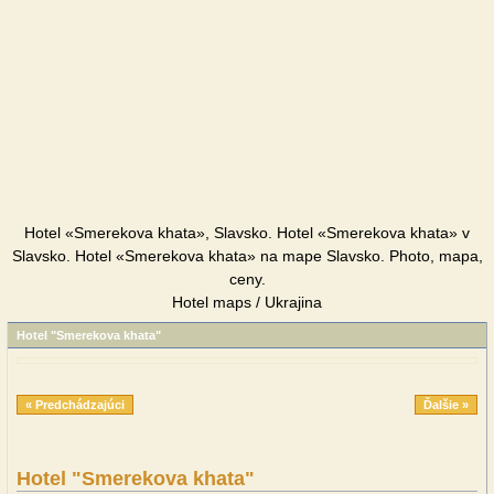
Hotel «Smerekova khata», Slavsko. Hotel «Smerekova khata» v
Slavsko. Hotel «Smerekova khata» na mape Slavsko. Photo, mapa,
ceny.
Hotel maps / Ukrajina
Hotel "Smerekova khata"
« Predchádzajúci
Ďalšie »
Hotel "Smerekova khata"