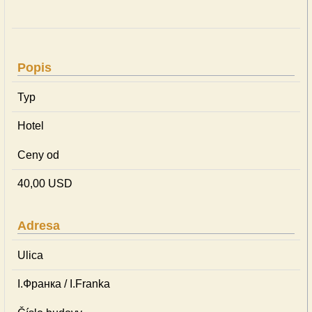
Popis
Typ
Hotel
Ceny od
40,00 USD
Adresa
Ulica
І.Франка / I.Franka