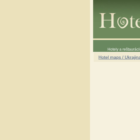
Hotely a reštaurác
Hotel maps / Ukrajin