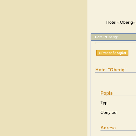
Hotel «Oberig»,
Hotel "Oberig"
« Predchádzajúci
Hotel "Oberig"
Popis
Typ
Ceny od
Adresa