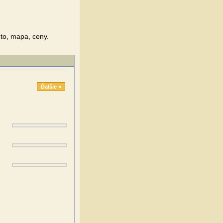
oto, mapa, ceny.
Ďalšie »