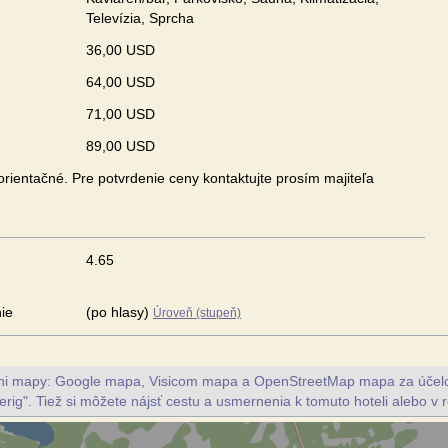
Televízia, Sprcha
36,00 USD
64,00 USD
71,00 USD
89,00 USD
rientačné. Pre potvrdenie ceny kontaktujte prosím majiteľa
4.65
ie
(po hlasy)
Úroveň (stupeň)
vni mapy: Google mapa, Visicom mapa a OpenStreetMap mapa za účelo
erig". Tiež si môžete nájsť cestu a usmernenia k tomuto hoteli alebo v r