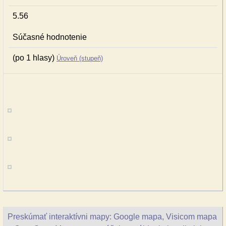
5.56
Súčasné hodnotenie
(po 1 hlasy)
Úroveň (stupeň)
Preskúmať interaktívni mapy: Google mapa, Visicom mapa