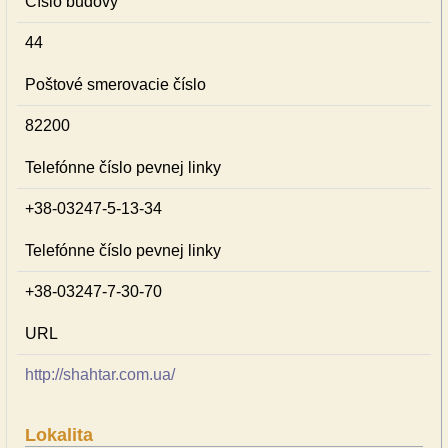
Číslo budovy
44
Poštové smerovacie číslo
82200
Telefónne číslo pevnej linky
+38-03247-5-13-34
Telefónne číslo pevnej linky
+38-03247-7-30-70
URL
http://shahtar.com.ua/
Lokalita