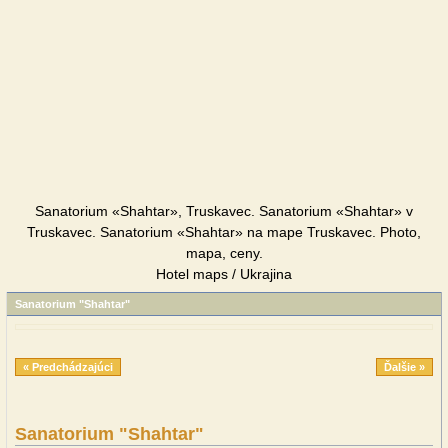
Sanatorium «Shahtar», Truskavec. Sanatorium «Shahtar» v
Truskavec. Sanatorium «Shahtar» na mape Truskavec. Photo,
mapa, ceny.
Hotel maps / Ukrajina
Sanatorium "Shahtar"
« Predchádzajúci
Ďalšie »
Sanatorium "Shahtar"