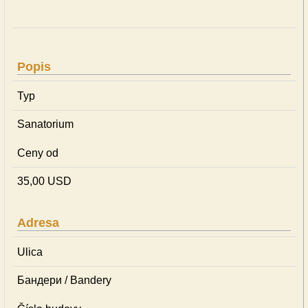
Popis
Typ
Sanatorium
Ceny od
35,00 USD
Adresa
Ulica
Бандери / Bandery