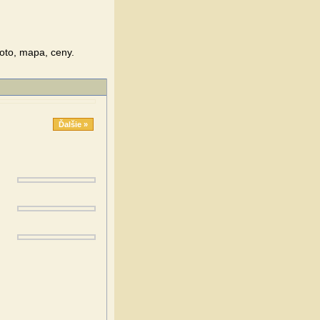
hoto, mapa, ceny.
Ďalšie »