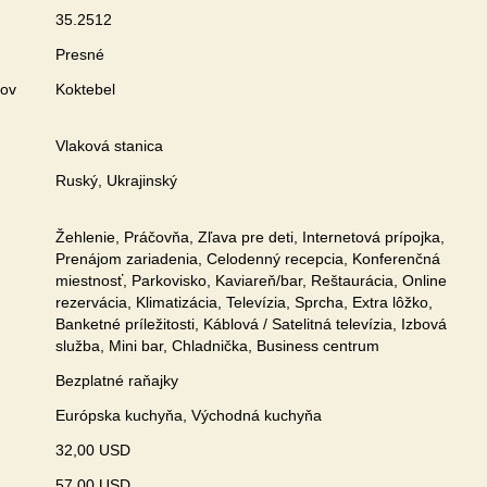
35.2512
Presné
zov
Koktebel
Vlaková stanica
Ruský, Ukrajinský
Žehlenie, Práčovňa, Zľava pre deti, Internetová prípojka,
Prenájom zariadenia, Celodenný recepcia, Konferenčná
miestnosť, Parkovisko, Kaviareň/bar, Reštaurácia, Online
rezervácia, Klimatizácia, Televízia, Sprcha, Extra lôžko,
Banketné príležitosti, Káblová / Satelitná televízia, Izbová
služba, Mini bar, Chladnička, Business centrum
Bezplatné raňajky
Európska kuchyňa, Východná kuchyňa
32,00 USD
57,00 USD