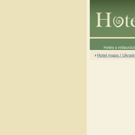
Hotely a reštaurác
Hotel maps / Ukraji