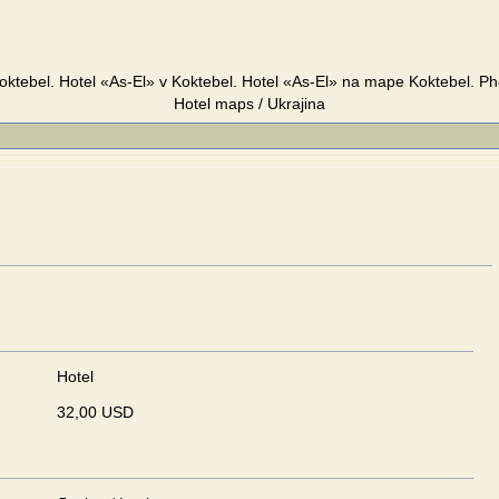
oktebel. Hotel «As-El» v Koktebel. Hotel «As-El» na mape Koktebel. P
Hotel maps / Ukrajina
Hotel
32,00 USD