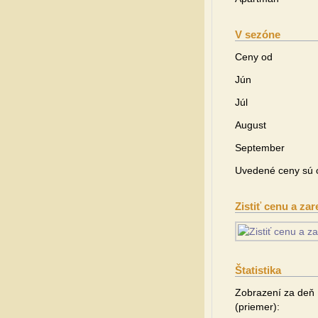
V sezóne
Ceny od
Jún
Júl
August
September
Uvedené ceny sú o
Zistiť cenu a zar
Štatistika
Zobrazení za deň
(priemer):