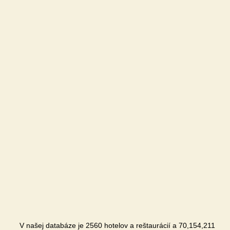
V našej databáze je 2560 hotelov a reštaurácií a 70,154,211