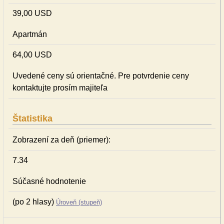
39,00 USD
Apartmán
64,00 USD
Uvedené ceny sú orientačné. Pre potvrdenie ceny
kontaktujte prosím majiteľa
Štatistika
Zobrazení za deň (priemer):
7.34
Súčasné hodnotenie
(po 2 hlasy)
Úroveň (stupeň)