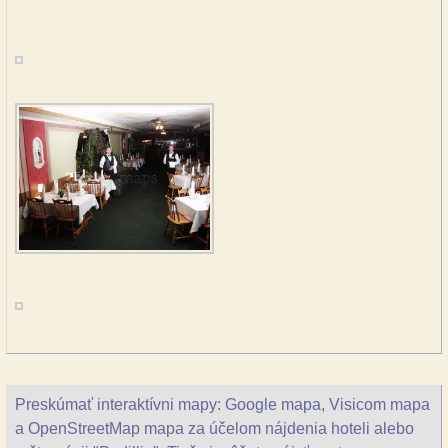
Preskúmať interaktívni mapy: Google mapa, Visicom mapa
a OpenStreetMap mapa za účelom nájdenia hoteli alebo