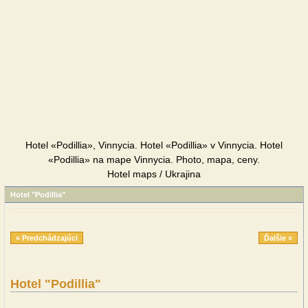
Hotel «Podillia», Vinnycia. Hotel «Podillia» v Vinnycia. Hotel
«Podillia» na mape Vinnycia. Photo, mapa, ceny.
Hotel maps / Ukrajina
Hotel "Podillia"
« Predchádzajúci
Ďalšie »
Hotel "Podillia"