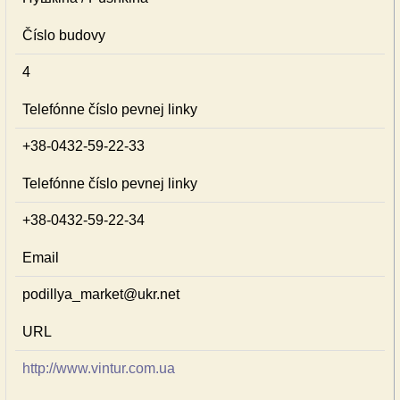
Číslo budovy
4
Telefónne číslo pevnej linky
+38-0432-59-22-33
Telefónne číslo pevnej linky
+38-0432-59-22-34
Email
podillya_market@ukr.net
URL
http://www.vintur.com.ua