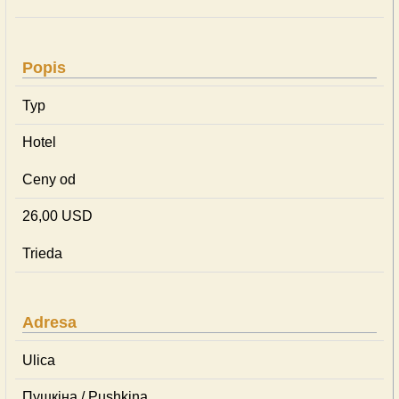
Popis
Typ
Hotel
Ceny od
26,00 USD
Trieda
Adresa
Ulica
Пушкіна / Pushkina