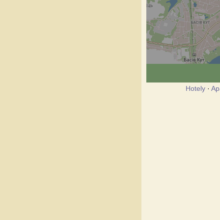
Hotely
·
Ap