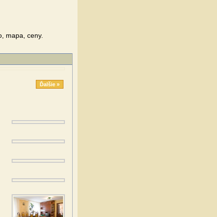
o, mapa, ceny.
Ďalšie »