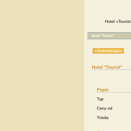
Hotel «Touris
Hotel "Tourist"
« Predchádzajúci
Hotel "Tourist"
Popis
Typ
Ceny od
Trieda