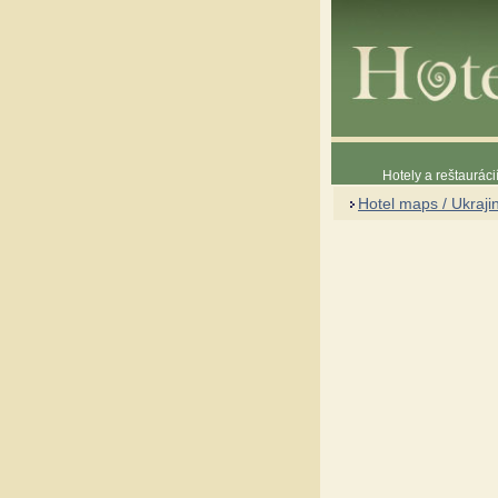
Hotely a reštaurác
Hotel maps / Ukraji