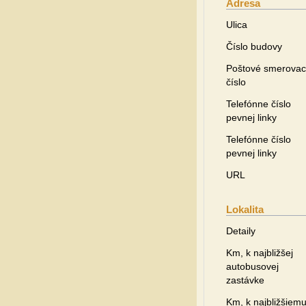
Adresa
Ulica
Číslo budovy
Poštové smerovac
číslo
Telefónne číslo
pevnej linky
Telefónne číslo
pevnej linky
URL
Lokalita
Detaily
Km, k najbližšej
autobusovej
zastávke
Km, k najbližšiem