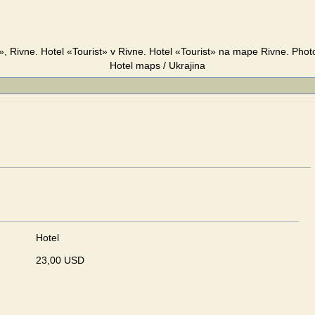
t», Rivne. Hotel «Tourist» v Rivne. Hotel «Tourist» na mape Rivne. Phot
Hotel maps / Ukrajina
Hotel
23,00 USD