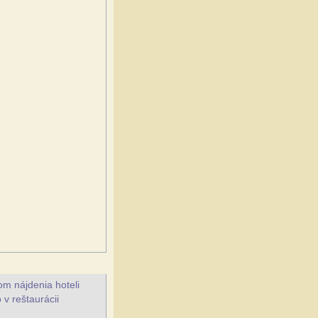
m nájdenia hoteli
 v reštaurácii