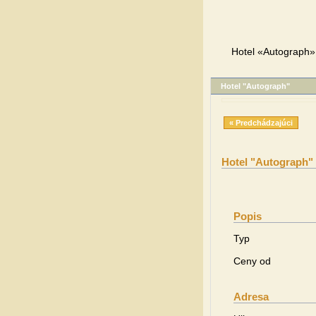
Hotel «Autograph»,
Hotel "Autograph"
« Predchádzajúci
Hotel "Autograph"
Popis
Typ
Ceny od
Adresa