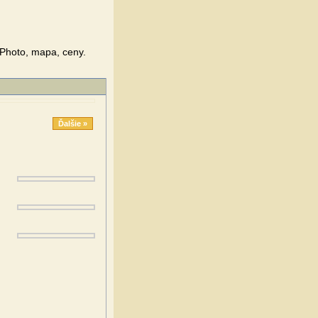
 Photo, mapa, ceny.
Ďalšie »