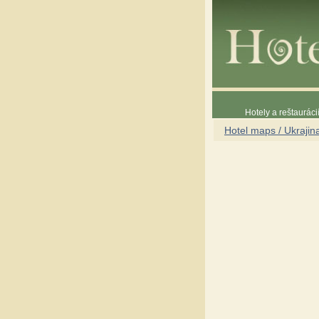
Hotely a reštaurác
Hotel maps / Ukrajin