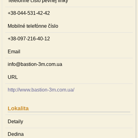
Telefónne číslo pevnej linky
+38-044-531-42-42
Mobilné telefónne číslo
+38-097-216-40-12
Email
info@bastion-3m.com.ua
URL
http://www.bastion-3m.com.ua/
Lokalita
Detaily
Dedina