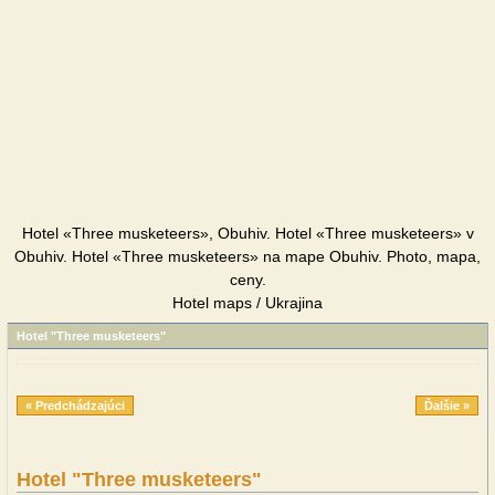
Hotel «Three musketeers», Obuhiv. Hotel «Three musketeers» v
Obuhiv. Hotel «Three musketeers» na mape Obuhiv. Photo, mapa,
ceny.
Hotel maps / Ukrajina
Hotel "Three musketeers"
« Predchádzajúci
Ďalšie »
Hotel "Three musketeers"