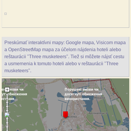
Preskúmať interaktívni mapy: Google mapa, Visicom mapa
a OpenStreetMap mapa za účelom nájdenia hoteli alebo
reštaurácii "Three musketeers". Tiež si môžete nájsť cestu
a usmernenia k tomuto hoteli alebo v reštaurácii "Three
musketeers".