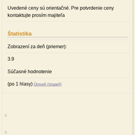
Uvedené ceny sú orientačné. Pre potvrdenie ceny
kontaktujte prosím majiteľa
Štatistika
Zobrazení za deň (priemer):
3.9
Súčasné hodnotenie
(po 1 hlasy)
Úroveň (stupeň)