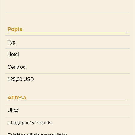
Popis
Typ
Hotel
Ceny od
125,00 USD
Adresa
Ulica
с.Підгірці / v.Pidhirtsi