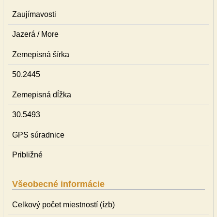
Zaujímavosti
Jazerá / More
Zemepisná šírka
50.2445
Zemepisná dĺžka
30.5493
GPS súradnice
Približné
Všeobecné informácie
Celkový počet miestností (ízb)