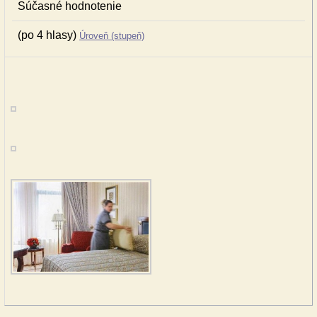
Súčasné hodnotenie
(po 4 hlasy)
Úroveň (stupeň)