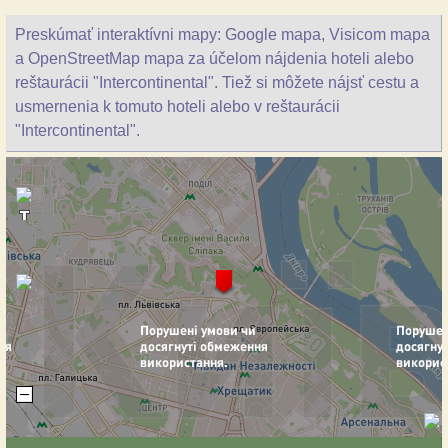
Preskúmať interaktívni mapy: Google mapa, Visicom mapa
a OpenStreetMap mapa za účelom nájdenia hoteli alebo
reštaurácii "Intercontinental". Tiež si môžete nájsť cestu a
usmernenia k tomuto hoteli alebo v reštaurácii
"Intercontinental".