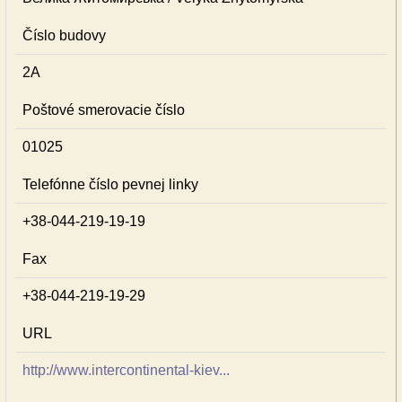
Číslo budovy
2А
Poštové smerovacie číslo
01025
Telefónne číslo pevnej linky
+38-044-219-19-19
Fax
+38-044-219-19-29
URL
http://www.intercontinental-kiev...