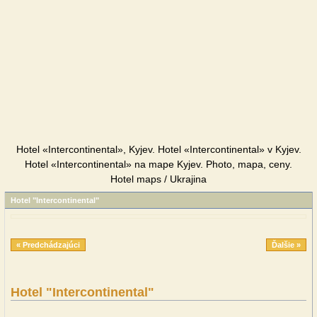
Hotel «Intercontinental», Kyjev. Hotel «Intercontinental» v Kyjev.
Hotel «Intercontinental» na mape Kyjev. Photo, mapa, ceny.
Hotel maps / Ukrajina
Hotel "Intercontinental"
« Predchádzajúci
Ďalšie »
Hotel "Intercontinental"