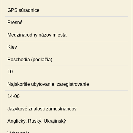
GPS súradnice
Presné
Medzinárodný názov miesta
Kiev
Poschodia (podlažia)
10
Najskoršie ubytovanie, zaregistrovanie
14-00
Jazykové znalosti zamestnancov
Anglický, Ruský, Ukrajinský