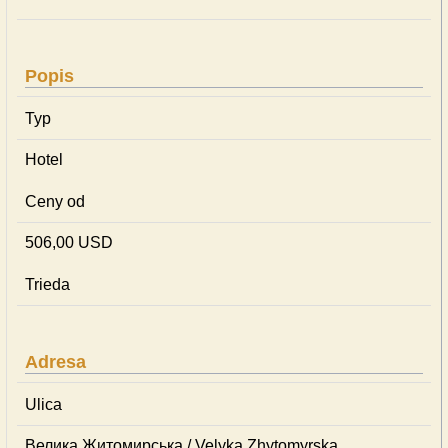
Popis
Typ
Hotel
Ceny od
506,00 USD
Trieda
Adresa
Ulica
Велика Житомирська / Velyka Zhytomyrska