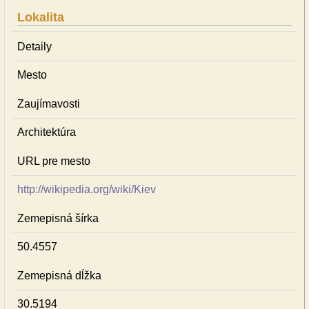
Lokalita
Detaily
Mesto
Zaujímavosti
Architektúra
URL pre mesto
http://wikipedia.org/wiki/Kiev
Zemepisná šírka
50.4557
Zemepisná dĺžka
30.5194