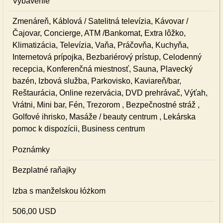
Vybavenie
Zmenáreň, Káblová / Satelitná televízia, Kávovar /
Čajovar, Concierge, ATM /Bankomat, Extra lôžko,
Klimatizácia, Televízia, Vaňa, Práčovňa, Kuchyňa,
Internetová prípojka, Bezbariérový prístup, Celodenný
recepcia, Konferenčná miestnosť, Sauna, Plavecký
bazén, Izbová služba, Parkovisko, Kaviareň/bar,
Reštaurácia, Online rezervácia, DVD prehrávač, Výťah,
Vrátni, Mini bar, Fén, Trezorom , Bezpečnostné stráž ,
Golfové ihrisko, Masáže / beauty centrum , Lekárska
pomoc k dispozícii, Business centrum
Poznámky
Bezplatné raňajky
Izba s manželskou łóżkom
506,00 USD