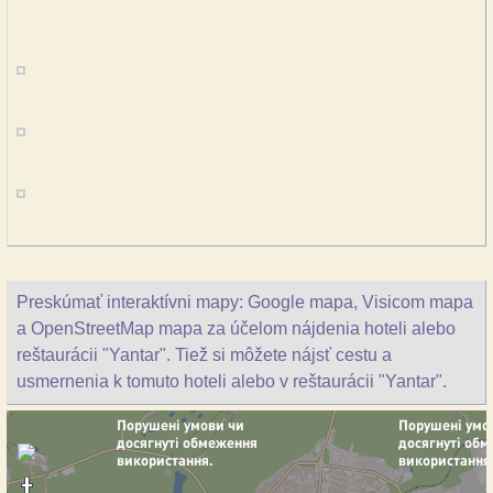
Preskúmať interaktívni mapy: Google mapa, Visicom mapa
a OpenStreetMap mapa za účelom nájdenia hoteli alebo
reštaurácii "Yantar". Tiež si môžete nájsť cestu a
usmernenia k tomuto hoteli alebo v reštaurácii "Yantar".