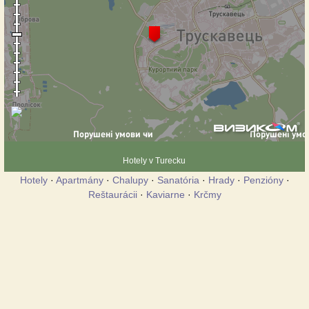
Hotely v Turecku
Hotely
·
Apartmány
·
Chalupy
·
Sanatória
·
Hrady
·
Penzióny
·
Reštaurácii
·
Kaviarne
·
Krčmy