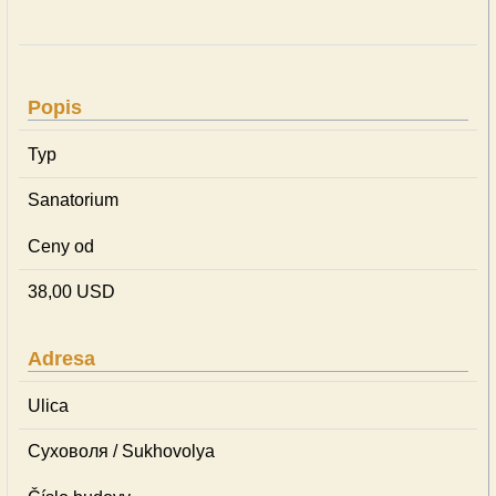
Popis
Typ
Sanatorium
Ceny od
38,00 USD
Adresa
Ulica
Суховоля / Sukhovolya