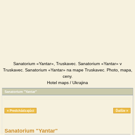
Sanatorium «Yantar», Truskavec. Sanatorium «Yantar» v
Truskavec. Sanatorium «Yantar» na mape Truskavec. Photo, mapa,
ceny.
Hotel maps / Ukrajina
Sanatorium "Yantar"
« Predchádzajúci
Ďalšie »
Sanatorium "Yantar"