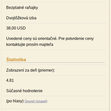
Bezplatné raňajky
Dvojlôžková izba
38,00 USD
Uvedené ceny sú orientačné. Pre potvrdenie ceny
kontaktujte prosím majiteľa
Štatistika
Zobrazení za deň (priemer):
4.81
Súčasné hodnotenie
(po hlasy)
Úroveň (stupeň)