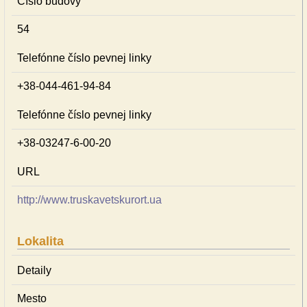
Číslo budovy
54
Telefónne číslo pevnej linky
+38-044-461-94-84
Telefónne číslo pevnej linky
+38-03247-6-00-20
URL
http://www.truskavetskurort.ua
Lokalita
Detaily
Mesto