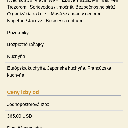
Kvetinárstvo, Vrátni, Wi-Fi, Izbová služba, Mini bar, Fén,
Trezorom , Sprievodca / tlmočník, Bezpečnostné stráž ,
Organizácia exkurzií, Masáže / beauty centrum ,
Kúpeľné / Jacuzzi, Business centrum
Poznámky
Bezplatné raňajky
Kuchyňa
Európska kuchyňa, Japonska kuchyňa, Francúzska
kuchyňa
Ceny izby od
Jednoposteľová izba
365,00 USD