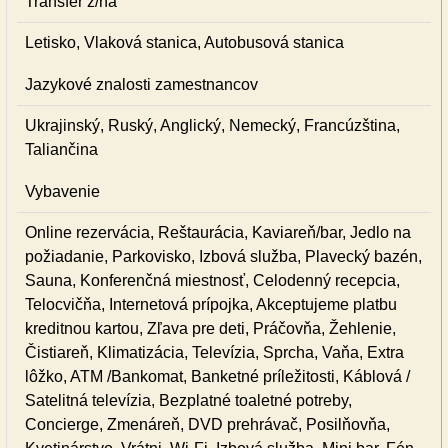
Transfer z/na
Letisko, Vlaková stanica, Autobusová stanica
Jazykové znalosti zamestnancov
Ukrajinský, Ruský, Anglický, Nemecký, Francúzština,
Taliančina
Vybavenie
Online rezervácia, Reštaurácia, Kaviareň/bar, Jedlo na
požiadanie, Parkovisko, Izbová služba, Plavecký bazén,
Sauna, Konferenčná miestnosť, Celodenný recepcia,
Telocvičňa, Internetová prípojka, Akceptujeme platbu
kreditnou kartou, Zľava pre deti, Práčovňa, Žehlenie,
Čistiareň, Klimatizácia, Televízia, Sprcha, Vaňa, Extra
lôžko, ATM /Bankomat, Banketné príležitosti, Káblová /
Satelitná televízia, Bezplatné toaletné potreby,
Concierge, Zmenáreň, DVD prehrávač, Posilňovňa,