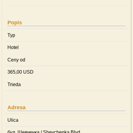
Popis
Typ
Hotel
Ceny od
365,00 USD
Trieda
Adresa
Ulica
бул. Шевченка / Shevchenka Blvd.