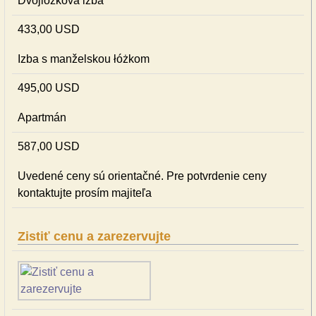
Dvojlôžková izba
433,00 USD
Izba s manželskou łóżkom
495,00 USD
Apartmán
587,00 USD
Uvedené ceny sú orientačné. Pre potvrdenie ceny
kontaktujte prosím majiteľa
Zistiť cenu a zarezervujte