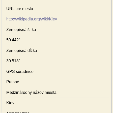
URL pre mesto
http://wikipedia.org/wiki/Kiev
Zemepisná šírka
50.4421
Zemepisná dĺžka
30.5181
GPS súradnice
Presné
Medzinárodný názov miesta
Kiev