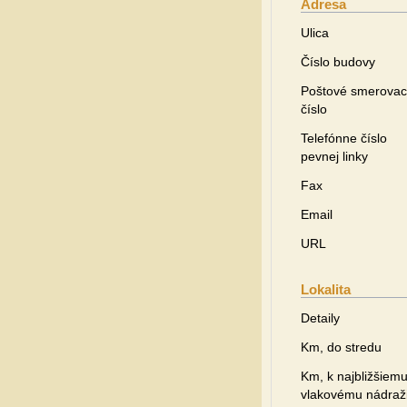
Adresa
Ulica
Číslo budovy
Poštové smerovac
číslo
Telefónne číslo
pevnej linky
Fax
Email
URL
Lokalita
Detaily
Km, do stredu
Km, k najbližšiem
vlakovému nádraž