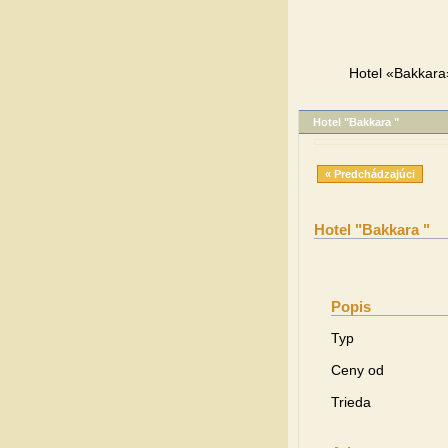
Hotel «Bakkara»
Hotel "Bakkara "
« Predchádzajúci
Hotel "Bakkara "
Popis
Typ
Ceny od
Trieda