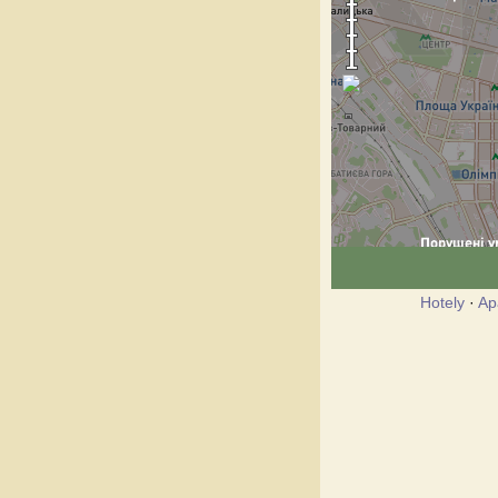
Hotely
·
Ap