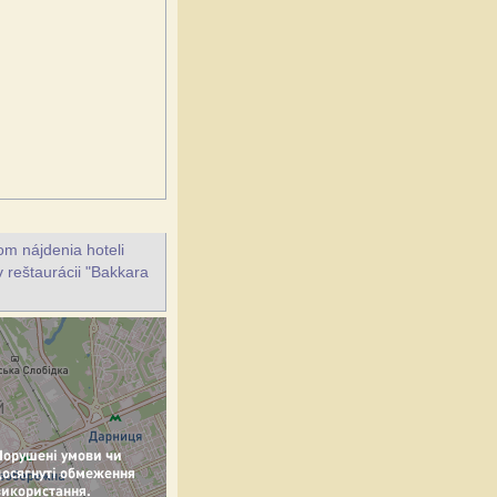
m nájdenia hoteli
v reštaurácii "Bakkara