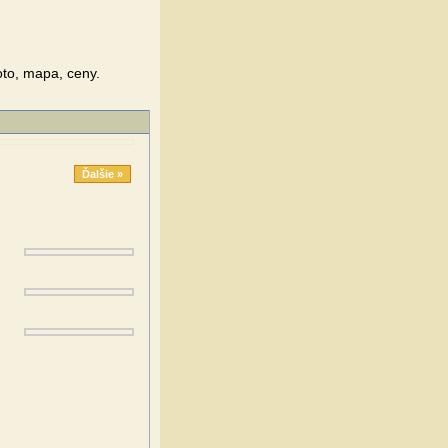
oto, mapa, ceny.
Ďalšie »