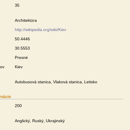
u
35
Architektúra
http://wikipedia.org/wiki/Kiev
50.4446
30.5553
Presné
zov
Kiev
Autobusová stanica, Vlaková stanica, Letisko
mácie
200
Anglický, Ruský, Ukrajinský