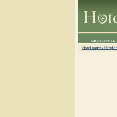
Hotely a reštaurác
Hotel maps / Ukrajin