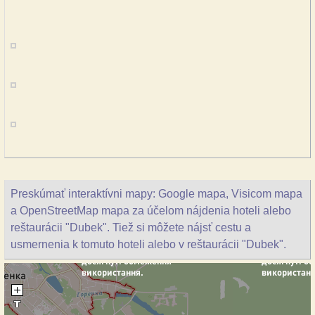
Preskúmať interaktívni mapy: Google mapa, Visicom mapa
a OpenStreetMap mapa za účelom nájdenia hoteli alebo
reštaurácii "Dubek". Tiež si môžete nájsť cestu a
usmernenia k tomuto hoteli alebo v reštaurácii "Dubek".