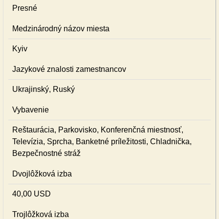
Presné
Medzinárodný názov miesta
Kyiv
Jazykové znalosti zamestnancov
Ukrajinský, Ruský
Vybavenie
Reštaurácia, Parkovisko, Konferenčná miestnosť,
Televízia, Sprcha, Banketné príležitosti, Chladnička,
Bezpečnostné stráž
Dvojlôžková izba
40,00 USD
Trojlôžková izba