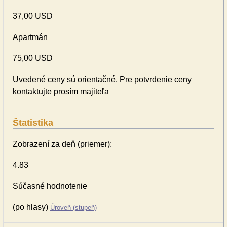
37,00 USD
Apartmán
75,00 USD
Uvedené ceny sú orientačné. Pre potvrdenie ceny
kontaktujte prosím majiteľa
Štatistika
Zobrazení za deň (priemer):
4.83
Súčasné hodnotenie
(po hlasy)
Úroveň (stupeň)