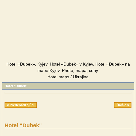
Hotel «Dubek», Kyjev. Hotel «Dubek» v Kyjev. Hotel «Dubek» na
mape Kyjev. Photo, mapa, ceny.
Hotel maps / Ukrajina
Hotel "Dubek"
« Predchádzajúci
Ďalšie »
Hotel "Dubek"