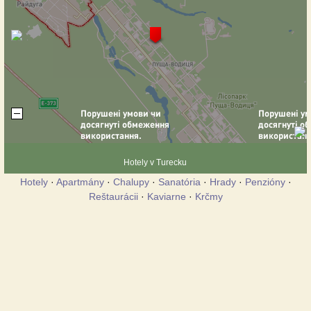
Hotely v Turecku
Hotely
·
Apartmány
·
Chalupy
·
Sanatória
·
Hrady
·
Penzióny
·
Reštaurácii
·
Kaviarne
·
Krčmy