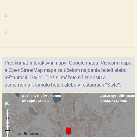
Preskúmať interaktívni mapy: Google mapa, Visicom mapa
a OpenStreetMap mapa za účelom nájdenia hoteli alebo
reštaurácii "Style". Tiež si môžete nájsť cestu a
usmernenia k tomuto hoteli alebo v reštaurácii "Style".