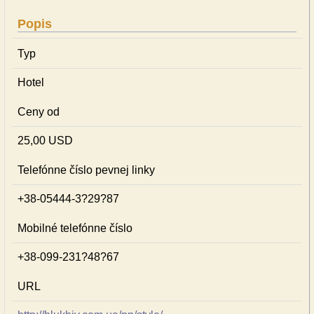
Popis
Typ
Hotel
Ceny od
25,00 USD
Telefónne číslo pevnej linky
+38-05444-3?29?87
Mobilné telefónne číslo
+38-099-231?48?67
URL