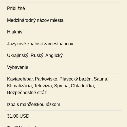
Približné
Medzinárodný názov miesta
Hlukhiv
Jazykové znalosti zamestnancov
Ukrajinský, Ruský, Anglický
Vybavenie
Kaviareň/bar, Parkovisko, Plavecký bazén, Sauna,
Klimatizácia, Televízia, Sprcha, Chladnička,
Bezpečnostné stráž
Izba s manželskou łóżkom
31,00 USD