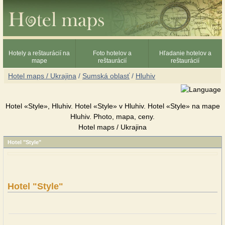
Hotely a reštaurácií na
Foto hotelov a
Hľadanie hotelov a
mape
reštaurácií
reštaurácií
Hotel maps / Ukrajina
/
Sumská oblasť
/
Hluhiv
Hotel «Style», Hluhiv. Hotel «Style» v Hluhiv. Hotel «Style» na mape
Hluhiv. Photo, mapa, ceny.
Hotel maps / Ukrajina
Hotel "Style"
Hotel "Style"