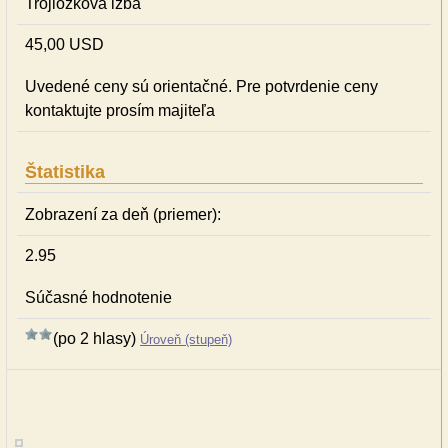
Trojlôžková izba
45,00 USD
Uvedené ceny sú orientačné. Pre potvrdenie ceny
kontaktujte prosím majiteľa
Štatistika
Zobrazení za deň (priemer):
2.95
Súčasné hodnotenie
(po 2 hlasy)
Úroveň (stupeň)