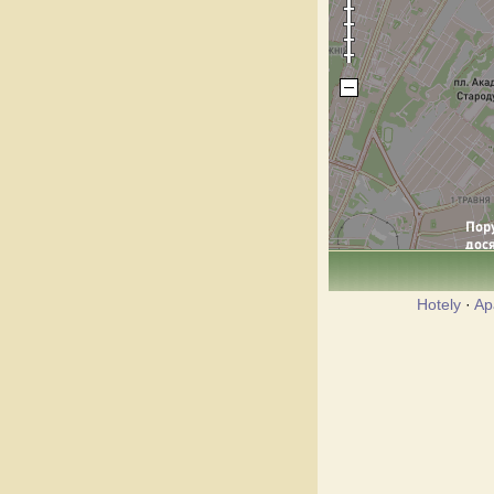
Hotely
·
Ap