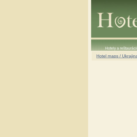
Hotely a reštaurác
Hotel maps / Ukrajin