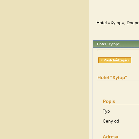
Hotel «Xytop», Dnepr
Hotel "Xytop"
« Predchádzajúci
Hotel "Xytop"
Popis
Typ
Ceny od
Adresa