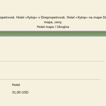
opetrovsk. Hotel «Xytop» v Dnepropetrovsk. Hotel «Xytop» na mape D
mapa, ceny.
Hotel maps / Ukrajina
Hotel
31,00 USD