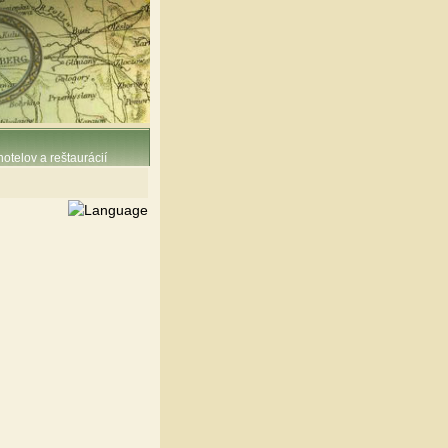
otelov a reštaurácií