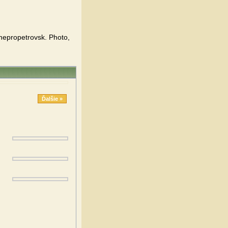
nepropetrovsk. Photo,
Ďalšie »