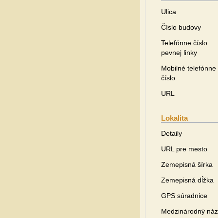
Ulica
Číslo budovy
Telefónne číslo
pevnej linky
Mobilné telefónne
číslo
URL
Lokalita
Detaily
URL pre mesto
Zemepisná šírka
Zemepisná dĺžka
GPS súradnice
Medzinárodný ná