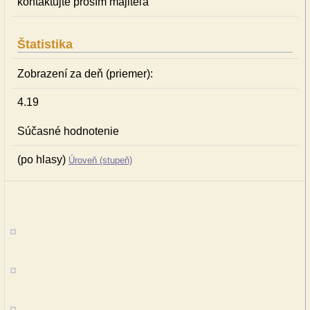
kontaktujte prosím majiteľa
Štatistika
Zobrazení za deň (priemer):
4.19
Súčasné hodnotenie
(po hlasy)
Úroveň (stupeň)