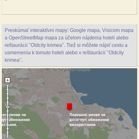
Preskúmať interaktívni mapy: Google mapa, Visicom mapa
a OpenStreetMap mapa za účelom nájdenia hoteli alebo
reštaurácii "Oldcity krimea". Tiež si môžete nájsť cestu a
usmernenia k tomuto hoteli alebo v reštaurácii "Oldcity
krimea".