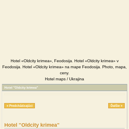
Hotel «Oldcity krimea», Feodosija. Hotel «Oldcity krimea» v
Feodosija. Hotel «Oldcity krimea» na mape Feodosija. Photo, mapa,
ceny.
Hotel maps / Ukrajina
Hotel "Oldcity krimea"
« Predchádzajúci
Ďalšie »
Hotel "Oldcity krimea"