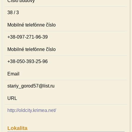
Číslo budovy
38 / 3
Mobilné telefónne číslo
+38-097-271-96-39
Mobilné telefónne číslo
+38-050-393-25-96
Email
stariy_gorod57@list.ru
URL
http://oldcity.krimea.net/
Lokalita