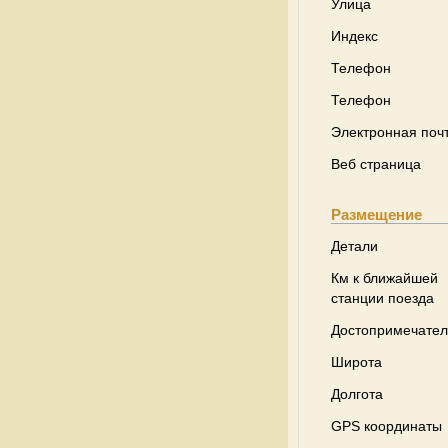
Улица
Индекс
Телефон
Телефон
Электронная поч
Веб страница
Размещение
Детали
Км к ближайшей
станции поезда
Достопримечател
Широта
Долгота
GPS координаты