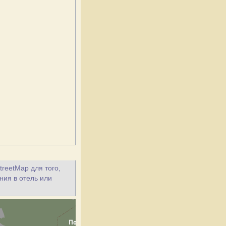
treetMap для того,
ния в отель или