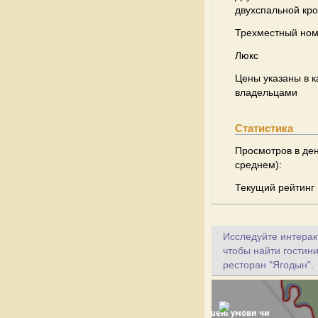
двухспальной кр
Трехместный но
Люкс
Цены указаны в к
владельцами
Статистика
Просмотров в ден
среднем):
Текущий рейтинг
Исследуйте интеракт
чтобы найти гостин
ресторан "Ягодын".