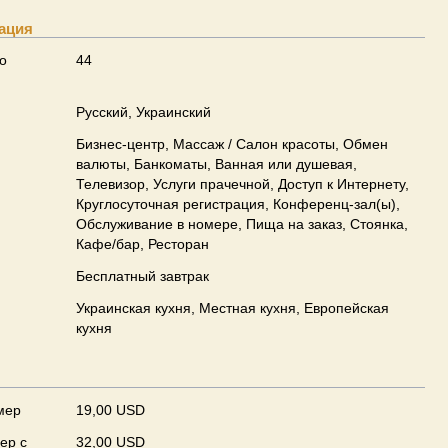
ация
о
44
Русский, Украинский
Бизнес-центр, Массаж / Салон красоты, Обмен
валюты, Банкоматы, Ванная или душевая,
Телевизор, Услуги прачечной, Доступ к Интернету,
Круглосуточная регистрация, Конференц-зал(ы),
Обслуживание в номере, Пища на заказ, Стоянка,
Кафе/бар, Ресторан
Бесплатный завтрак
Украинская кухня, Местная кухня, Европейская
кухня
мер
19,00 USD
ер с
32,00 USD