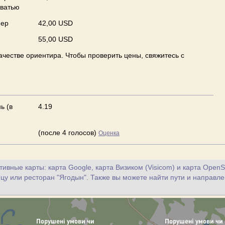
оватью
мер
42,00 USD
55,00 USD
ачестве ориентира. Чтобы проверить цены, свяжитесь с
ь (в
4.19
(после 4 голосов)
Оценка
ивные карты: карта Google, карта Визиком (Visicom) и карта OpenS
ицу или ресторан "Ягодын". Также вы можете найти пути и направле