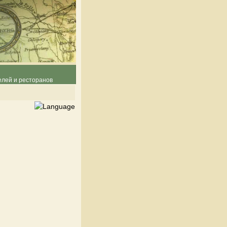
елей и ресторанов