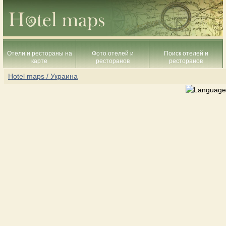
Отели и рестораны на
Фото отелей и
Поиск отелей и
карте
ресторанов
ресторанов
Hotel maps / Украина