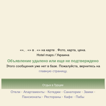
«», . «» в . «» на карте . Фото, карта, цена.
Hotel maps / Украина
Объявление удалено или еще не подтверждено
Этого сообщения уже нет в базе. Пожалуйста, вернитесь на
главную страницу
.
Отдых в Турции
Отели
·
Апартаменты
·
Котеджи
·
Санатории
·
Замки
·
Пансионаты
·
Рестораны
·
Кафе
·
Пабы