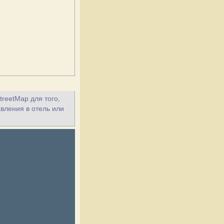
treetMap для того,
авления в отель или