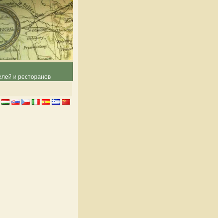
елей и ресторанов