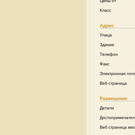
Цены от
Класс
Адрес
Улица
Здание
Телефон
Факс
Электронная поч
Веб страница
Размещение
Детали
Достопримечател
Веб страница ме