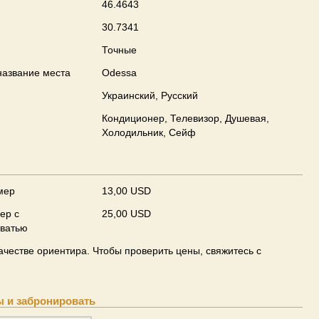
46.4643
30.7341
Точные
азвание места
Odessa
Украинский, Русский
Кондиционер, Телевизор, Душевая,
Холодильник, Сейф
мер
13,00 USD
ер с
25,00 USD
оватью
ачестве ориентира. Чтобы проверить цены, свяжитесь с
ы и забронировать