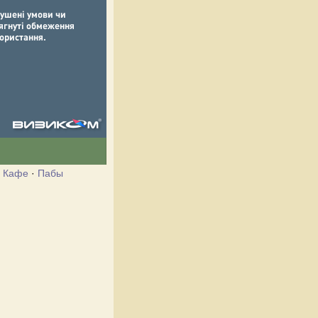
·
Кафе
·
Пабы