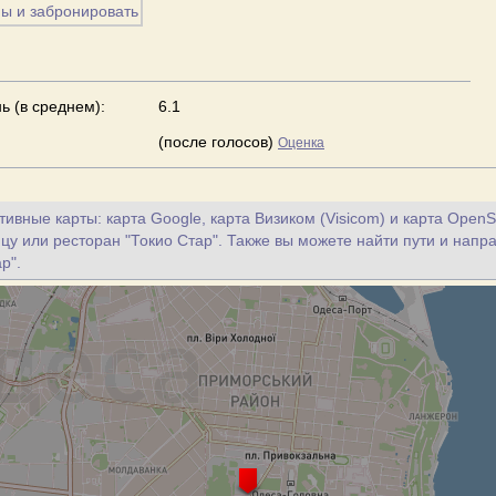
ь (в среднем):
6.1
(после голосов)
Оценка
ивные карты: карта Google, карта Визиком (Visicom) и карта OpenS
цу или ресторан "Токио Стар". Также вы можете найти пути и напр
р".