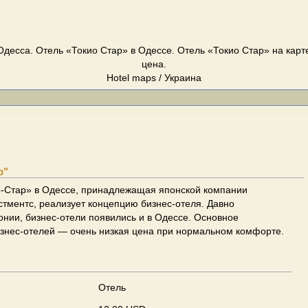
Одесса. Отель «Токио Стар» в Одессе. Отель «Токио Стар» на карте
цена.
Hotel maps / Украина
р"
о-Стар» в Одессе, принадлежащая японской компании
тментс, реализует концепцию бизнес-отеля. Давно
нии, бизнес-отели появились и в Одессе. Основное
знес-отелей — очень низкая цена при нормальном комфорте.
Отель