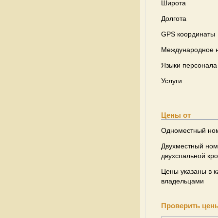
Широта
Долгота
GPS координаты
Международное н
Языки персонала
Услуги
Цены от
Одноместный но
Двухместный ном
двухспальной кр
Цены указаны в к
владельцами
Проверить цен