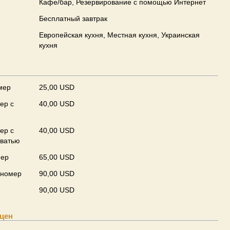
Кафе/бар, Резервирование с помощью Интернет
Бесплатный завтрак
Европейская кухня, Местная кухня, Украинская
кухня
мер
25,00 USD
ер с
40,00 USD
ер с
40,00 USD
оватью
мер
65,00 USD
 номер
90,00 USD
90,00 USD
цен