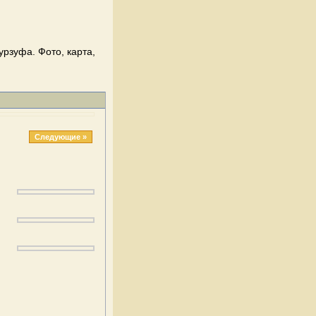
рзуфа. Фото, карта,
Следующие »