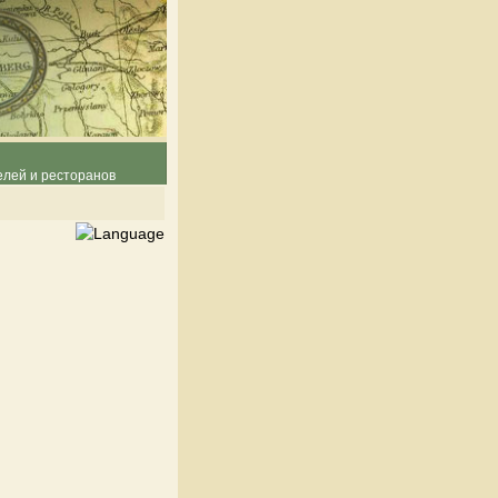
елей и ресторанов