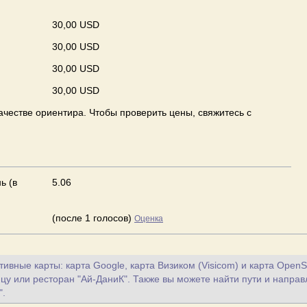
30,00 USD
30,00 USD
30,00 USD
30,00 USD
ачестве ориентира. Чтобы проверить цены, свяжитесь с
ь (в
5.06
(после 1 голосов)
Оценка
ивные карты: карта Google, карта Визиком (Visicom) и карта OpenS
ицу или ресторан "Ай-ДаниК". Также вы можете найти пути и направ
".