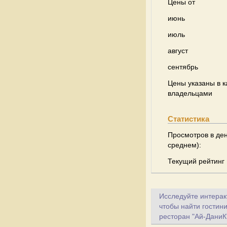
Цены от
июнь
июль
август
сентябрь
Цены указаны в к
владельцами
Статистика
Просмотров в ден
среднем):
Текущий рейтинг
Исследуйте интеракт
чтобы найти гостин
ресторан "Ай-ДаниК