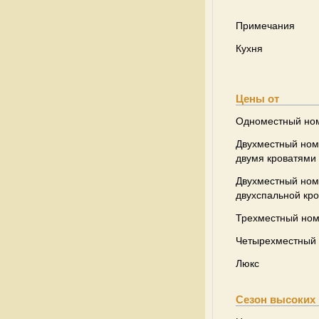
Примечания
Кухня
Цены от
Одноместный но
Двухместный ном
двумя кроватями
Двухместный ном
двухспальной кр
Трехместный но
Четырехместный
Люкс
Сезон высоких 