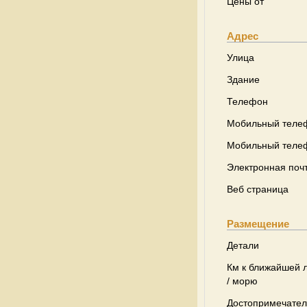
Цены от
Адрес
Улица
Здание
Телефон
Мобильный теле
Мобильный теле
Электронная поч
Веб страница
Размещение
Детали
Км к ближайшей 
/ морю
Достопримечател