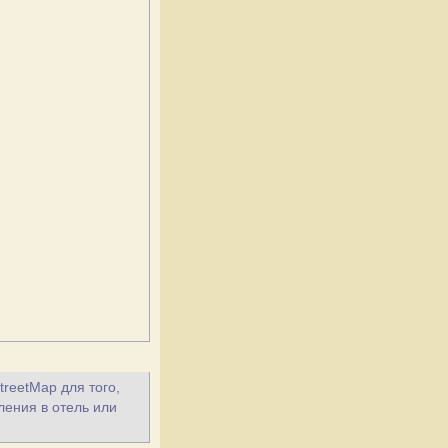
treetMap для того,
ления в отель или