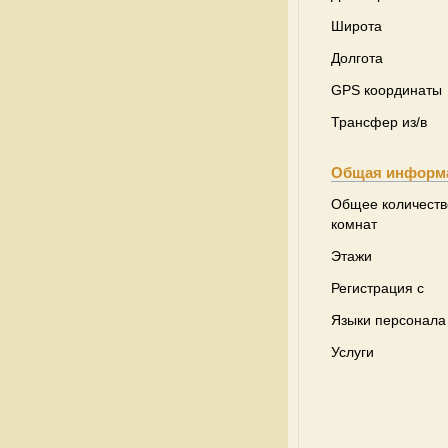
Широта
Долгота
GPS координаты
Трансфер из/в
Общая информ
Общее количеств
комнат
Этажи
Регистрация с
Языки персонала
Услуги