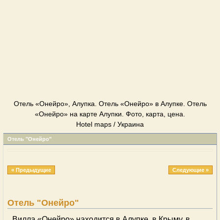
Отель «Онейро», Алупка. Отель «Онейро» в Алупке. Отель
«Онейро» на карте Алупки. Фото, карта, цена.
Hotel maps / Украина
Отель "Онейро"
« Предыдущие
Следующие »
Отель "Онейро"
Вилла «Онейро» находится в Алупке, в Крыму, в