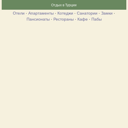
Отдых в Турции
Отели
·
Апартаменты
·
Котеджи
·
Санатории
·
Замки
·
Пансионаты
·
Рестораны
·
Кафе
·
Пабы