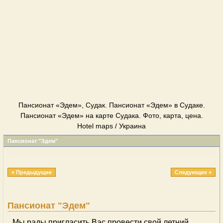
Пансионат «Эдем», Судак. Пансионат «Эдем» в Судаке.
Пансионат «Эдем» на карте Судака. Фото, карта, цена.
Hotel maps / Украина
Пансионат "Эдем"
« Предыдущие
Следующие »
Пансионат "Эдем"
Мы рады пригласить Вас провести свой летний