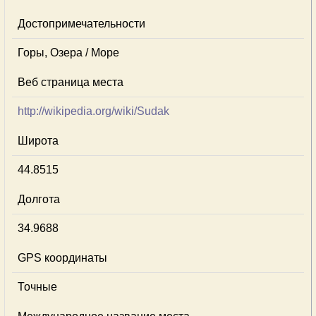
Достопримечательности
Горы, Озера / Море
Веб страница места
http://wikipedia.org/wiki/Sudak
Широта
44.8515
Долгота
34.9688
GPS координаты
Точные