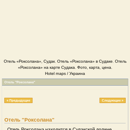
Отель «Роксолана», Судак. Отель «Роксолана» в Судаке. Отель
«Роксолана» на карте Судака. Фото, карта, цена.
Hotel maps / Украина
Отель "Роксолана"
« Предыдущие
Следующие »
Отель "Роксолана"
Отель Роксолана находится в Судакской долине,