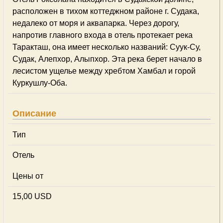
расположен в тихом коттеджном районе г. Судака,
недалеко от моря и аквапарка. Через дорогу,
напротив главного входа в отель протекает река
Таракташ, она имеет несколько названий: Суук-Су,
Судак, Алепхор, Алыпхор. Эта река берет начало в
лесистом ущелье между хребтом Хамбал и горой
Куркушлу-Оба.
Описание
Тип
Отель
Цены от
15,00 USD