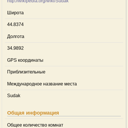
http://wikipedia.org/wiki/Sudak
Широта
44.8374
Долгота
34.9892
GPS координаты
Приблизительные
Международное название места
Sudak
Общая информация
Общее количество комнат